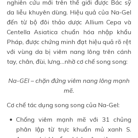
nghiên cứu mới trên thế giới được Bác sỹ
da liễu khuyên dùng. Hiệu quả của Na-Gel
đến từ bộ đôi thảo dược Allium Cepa và
Centella Asiatica chuẩn hóa nhập khẩu
Pháp, được chứng minh đạt hiệu quả rõ rệt
với vùng da bị viêm nang lông trên cánh
tay, chân, đùi, lưng…nhờ cơ chế song song:
Na-GEl – chặn đứng viêm nang lông mạnh
mẽ.
Cơ chế tác dụng song song của Na-Gel:
Chống viêm mạnh mẽ với 31 chủng
phân lập từ trực khuẩn mủ xanh S.