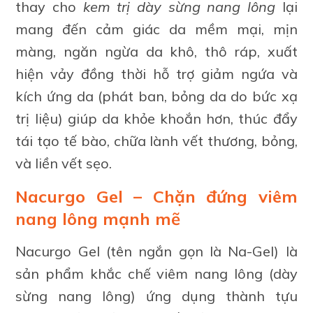
thay cho
kem trị dày sừng nang lông
lại
mang đến cảm giác da mềm mại, mịn
màng, ngăn ngừa da khô, thô ráp, xuất
hiện vảy đồng thời hỗ trợ giảm ngứa và
kích ứng da (phát ban, bỏng da do bức xạ
trị liệu) giúp da khỏe khoắn hơn, thúc đẩy
tái tạo tế bào, chữa lành vết thương, bỏng,
và liền vết sẹo.
Nacurgo Gel – Chặn đứng viêm
nang lông mạnh mẽ
Nacurgo Gel (tên ngắn gọn là Na-Gel) là
sản phẩm khắc chế viêm nang lông (dày
sừng nang lông) ứng dụng thành tựu