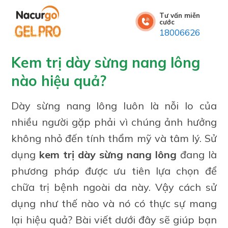
Tư vấn miễn
cước
18006626
Kem trị dày sừng nang lông
nào hiệu quả?
Dày sừng nang lông luôn là nỗi lo của
nhiều người gặp phải vì chúng ảnh hưởng
không nhỏ đến tính thẩm mỹ và tâm lý. Sử
dụng
kem trị dày sừng nang lông
đang là
phương pháp được ưu tiên lựa chọn để
chữa trị bệnh ngoài da này. Vậy cách sử
dụng như thế nào và nó có thực sự mang
lại hiệu quả? Bài viết dưới đây sẽ giúp bạn