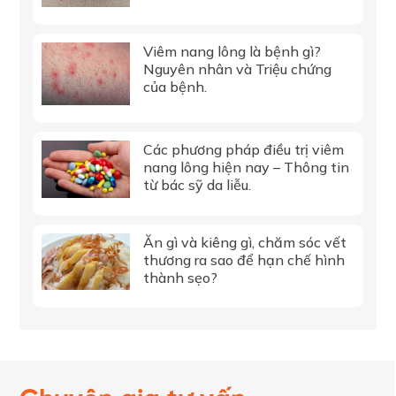
Viêm nang lông là bệnh gì?
Nguyên nhân và Triệu chứng
của bệnh.
Các phương pháp điều trị viêm
nang lông hiện nay – Thông tin
từ bác sỹ da liễu.
Ăn gì và kiêng gì, chăm sóc vết
thương ra sao để hạn chế hình
thành sẹo?