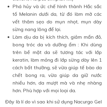
Phá hủy và ức chế hình thành Hắc sắc
tố Melanin dưới da, từ đó làm mờ các
vết thâm sẹo do mụn nhọt, mụn dày
sừng nang lông để lại.
Làm dịu da bị kích thích, giảm mẩn đỏ,
bong tróc da và dưỡng ẩm : Khi dùng
trên bề mặt da sẽ tương tác với lớp
keratin, làm mỏng đi lớp sừng dày lên 1
cách bất thường, sẽ vừa giúp tế bào da
chết bong ra, vừa giúp da giữ nước
nhiều hơn, da mượt mà và nhẹ nhàng
hơn. Phù hợp với mọi loại da.
Đây là lí do vì sao khi sử dụng Nacurgo Gel