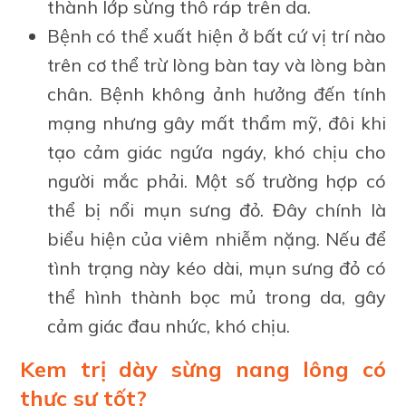
thành lớp sừng thô ráp trên da.
Bệnh có thể xuất hiện ở bất cứ vị trí nào
trên cơ thể trừ lòng bàn tay và lòng bàn
chân. Bệnh không ảnh hưởng đến tính
mạng nhưng gây mất thẩm mỹ, đôi khi
tạo cảm giác ngứa ngáy, khó chịu cho
người mắc phải. Một số trường hợp có
thể bị nổi mụn sưng đỏ. Đây chính là
biểu hiện của viêm nhiễm nặng. Nếu để
tình trạng này kéo dài, mụn sưng đỏ có
thể hình thành bọc mủ trong da, gây
cảm giác đau nhức, khó chịu.
Kem trị dày sừng nang lông có
thực sự tốt?