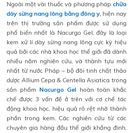
Ngoài một vài thuốc và phương pháp
chữa
dày sừng nang lông bằng đông y
, hiện nay
trên thị trường sản phẩm được sử dụng
phổ biến nhất là Nacurgo Gel, đây là loại
kem xử lí dày sừng nang lông cực kỳ hiệu
quả bởi các nhà khoa học thế giới đã dành
nhiều năm nghiên cứu, và thành tựu mới
nhất từ nước Pháp – bộ đôi tinh chất thảo
dược Allium Cepa & Centella Asiatica trong
sản phẩm
Nacurgo Gel
hoàn toàn khắc
chế được 3 vấn đề ở trên với cơ chế tác
động khoa học, hiệu quả rõ rệt nhờ thành
phần trong kem. Các nghiên cứu từ các
chuyên gia hàng đầu thế giới khẳng đinh,