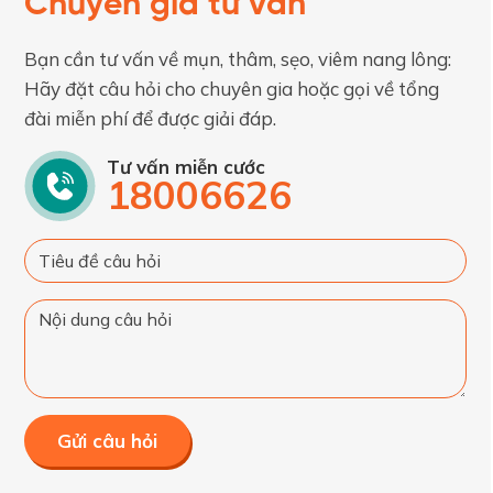
Chuyên gia tư vấn
Bạn cần tư vấn về mụn, thâm, sẹo, viêm nang lông:
Hãy đặt câu hỏi cho chuyên gia hoặc gọi về tổng
đài miễn phí để được giải đáp.
Tư vấn miễn cước
18006626
Gửi câu hỏi