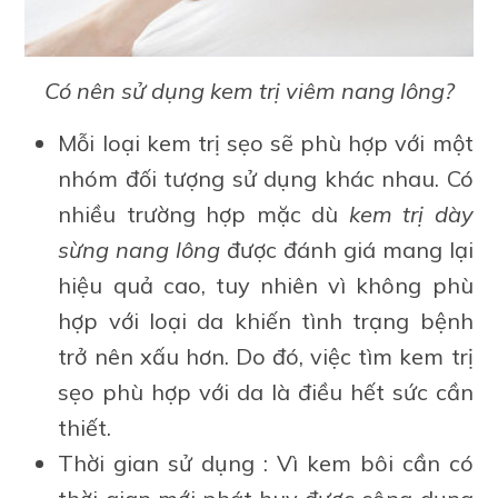
Có nên sử dụng kem trị viêm nang lông?
Mỗi loại kem trị sẹo sẽ phù hợp với một
nhóm đối tượng sử dụng khác nhau. Có
nhiều trường hợp mặc dù
kem trị dày
sừng nang lông
được đánh giá mang lại
hiệu quả cao, tuy nhiên vì không phù
hợp với loại da khiến tình trạng bệnh
trở nên xấu hơn. Do đó, việc tìm kem trị
sẹo phù hợp với da là điều hết sức cần
thiết.
Thời gian sử dụng : Vì kem bôi cần có