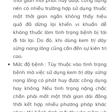
thời gian mới phát huy được công dụng
nên có nhiều trường hợp sử dụng thuốc
một thời gian ngắn không thấy hiệu
quả đã dừng lại khiến vi khuẩn dễ
kháng thuốc làm tình trạng bệnh bị tái
đi tái lại. Do đó, khi dùng
kem trị dày
sừng nang lông
cũng cần đến sự kiên trì
cao.
Mức độ bệnh : Tùy thuộc vào tình trạng
bệnh mà việc sử dụng
kem trị dày sừng
nang lông
có phát huy được công dụng
hay không. Nếu tình trạng nặng chắc
chắn phải mất một thời gian dài đồng
thời kết hợp nhiều phương pháp khác