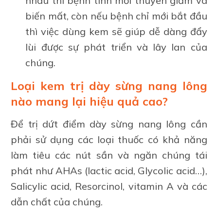
nhau thì bệnh tình mới thuyên giảm và
biến mất, còn nếu bệnh chỉ mới bắt đầu
thì việc dùng kem sẽ giúp dễ dàng đẩy
lùi được sự phát triển và lây lan của
chúng.
Loại kem trị dày sừng nang lông
nào mang lại hiệu quả cao?
Để trị dứt điểm dày sừng nang lông cần
phải sử dụng các loại thuốc có khả năng
làm tiêu các nút sần và ngăn chúng tái
phát như AHAs (lactic acid, Glycolic acid…),
Salicylic acid, Resorcinol, vitamin A và các
dẫn chất của chúng.