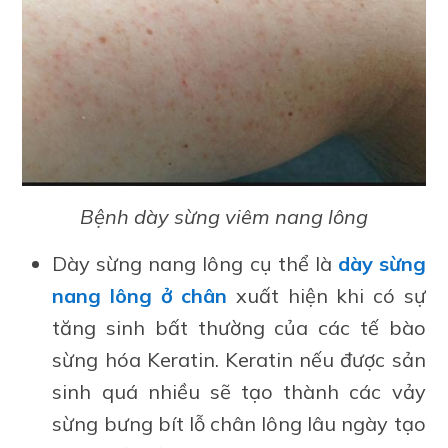
Bệnh dày sừng viêm nang lông
Dày sừng nang lông cụ thể là
dày sừng
nang lông ở chân
xuất hiện khi có sự
tăng sinh bất thường của các tế bào
sừng hóa Keratin. Keratin nếu được sản
sinh quá nhiều sẽ tạo thành các vảy
sừng bưng bít lỗ chân lông lâu ngày tạo