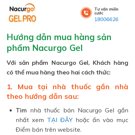
Tư vấn miễn
cước
18006626
Hướng dẫn mua hàng sản
phẩm Nacurgo Gel
Với sản phẩm Nacurgo Gel, Khách hàng
có thể mua hàng theo hai cách thức:
1. Mua tại nhà thuốc gần nhà
theo hướng dẫn sau:
Tìm
nhà thuốc bán Nacurgo Gel gần
nhất xem
TẠI ĐÂY
hoặc ấn vào mục
Điểm bán trên website.