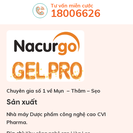
Tư vấn miễn cước
18006626
Chuyên gia số 1 về Mụn – Thâm – Sẹo
Sản xuất
Nhà máy Dược phẩm công nghệ cao CVI
Pharma.