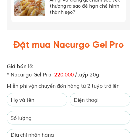
thương ra sao để hạn chế hình
thành sẹo?
Đặt mua Nacurgo Gel Pro
Giá bán lẻ:
* Nacurgo Gel Pro:
220.000
/tuýp 20g
Miễn phí vận chuyển đơn hàng từ 2 tuýp trở lên