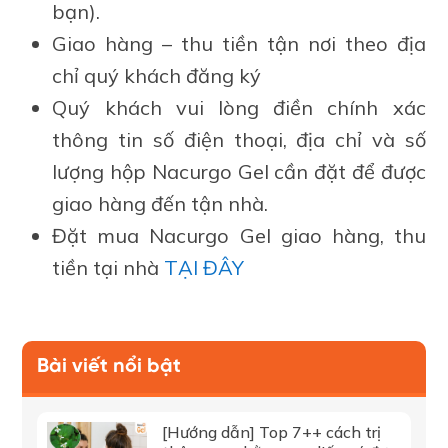
bạn).
Giao hàng – thu tiền tận nơi theo địa
chỉ quý khách đăng ký
Quý khách vui lòng điền chính xác
thông tin số điện thoại, địa chỉ và số
lượng hộp Nacurgo Gel cần đặt để được
giao hàng đến tận nhà.
Đặt mua Nacurgo Gel giao hàng, thu
tiền tại nhà
TẠI ĐÂY
Bài viết nổi bật
[Hướng dẫn] Top 7++ cách trị