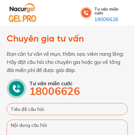
Tư vấn miễn
cước
18006626
Chuyên gia tư vấn
Bạn cần tư vấn về mụn, thâm, sẹo, viêm nang lông:
Hãy đặt câu hỏi cho chuyên gia hoặc gọi về tổng
đài miễn phí để được giải đáp.
Tư vấn miễn cước
18006626