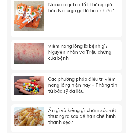
Nacurgo gel có tốt không, giá
bán Nacurgo gel là bao nhiêu?
Viêm nang lông là bệnh gì?
Nguyên nhân và Triệu chứng
của bệnh.
Các phương pháp điều trị viêm
nang lông hiện nay – Thông tin
từ bác sỹ da liễu.
Ăn gì và kiêng gì, chăm sóc vết
thương ra sao để hạn chế hình
thành sẹo?