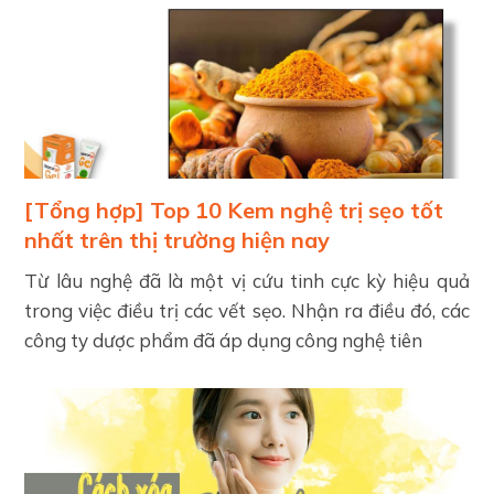
[Tổng hợp] Top 10 Kem nghệ trị sẹo tốt
nhất trên thị trường hiện nay
Từ lâu nghệ đã là một vị cứu tinh cực kỳ hiệu quả
trong việc điều trị các vết sẹo. Nhận ra điều đó, các
công ty dược phẩm đã áp dụng công nghệ tiên