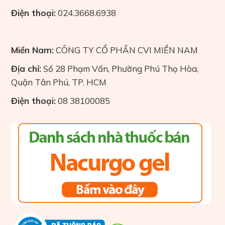
Điện thoại:
024.3668.6938
Miền Nam:
CÔNG TY CỔ PHẦN CVI MIỀN NAM
Địa chỉ:
Số 28 Phạm Vấn, Phường Phú Thọ Hòa,
Quận Tân Phú, TP. HCM
Điện thoại:
08 38100085