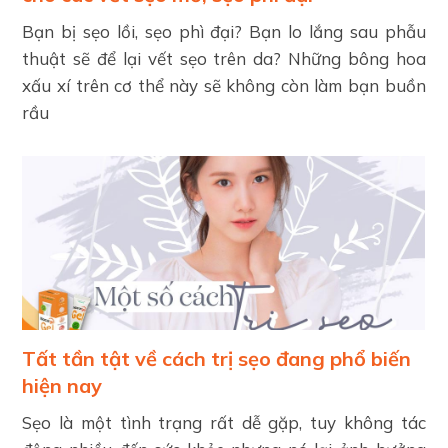
Bạn bị sẹo lồi, sẹo phì đại? Bạn lo lắng sau phẫu
thuật sẽ để lại vết sẹo trên da? Những bông hoa
xấu xí trên cơ thể này sẽ không còn làm bạn buồn
rầu
Tất tần tật về cách trị sẹo đang phổ biến
hiện nay
Sẹo là một tình trạng rất dễ gặp, tuy không tác