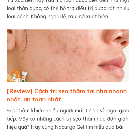
loại thần dược, có thể hỗ trợ điều trị được rất nhiều
loại bệnh. Không ngoại lệ, rau má xuất hiện
[Review] Cách trị sẹo thâm tại nhà nhanh
nhất, an toàn nhất
Sẹo thâm khiến nhiều người mất tự tin và ngại giao
tiếp. Vậy có những cách trị sẹo thâm nào đơn giản,
hiệu quả? Hãy cùng Nacurgo Gel tìm hiểu qua bài