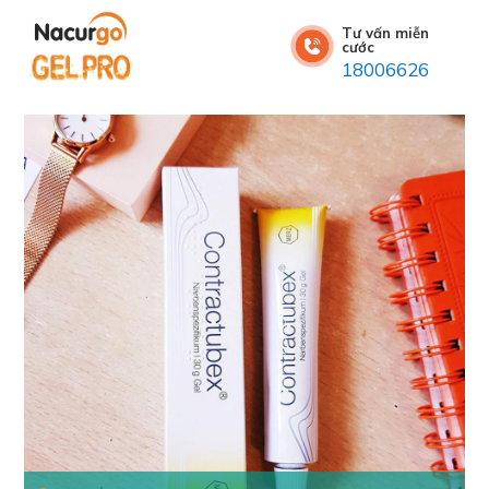
Tư vấn miễn
cước
18006626