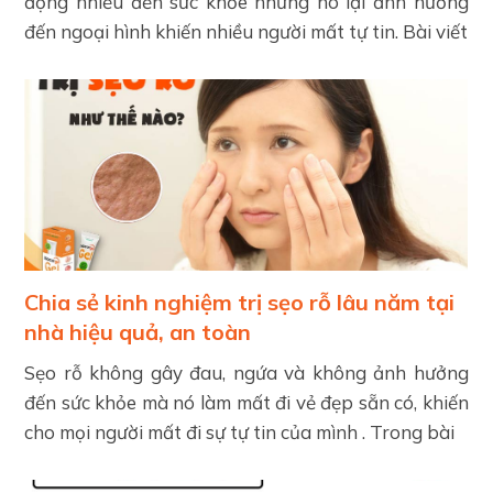
động nhiều đến sức khỏe nhưng nó lại ảnh hưởng
đến ngoại hình khiến nhiều người mất tự tin. Bài viết
Chia sẻ kinh nghiệm trị sẹo rỗ lâu năm tại
nhà hiệu quả, an toàn
Sẹo rỗ không gây đau, ngứa và không ảnh hưởng
đến sức khỏe mà nó làm mất đi vẻ đẹp sẵn có, khiến
cho mọi người mất đi sự tự tin của mình . Trong bài