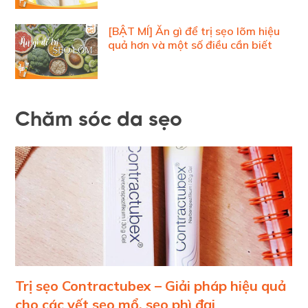
[BẬT MÍ] Ăn gì để trị sẹo lõm hiệu
quả hơn và một số điều cần biết
Chăm sóc da sẹo
Trị sẹo Contractubex – Giải pháp hiệu quả
cho các vết sẹo mổ, sẹo phì đại