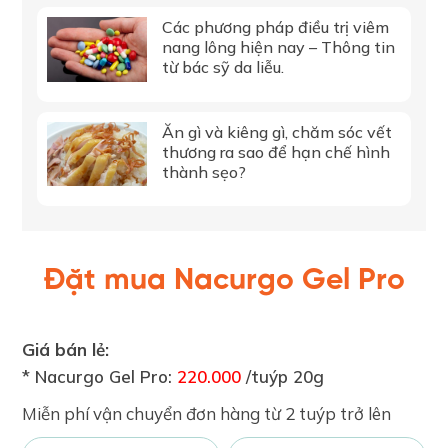
Các phương pháp điều trị viêm
nang lông hiện nay – Thông tin
từ bác sỹ da liễu.
Ăn gì và kiêng gì, chăm sóc vết
thương ra sao để hạn chế hình
thành sẹo?
Đặt mua Nacurgo Gel Pro
Giá bán lẻ:
* Nacurgo Gel Pro:
220.000
/tuýp 20g
Miễn phí vận chuyển đơn hàng từ 2 tuýp trở lên