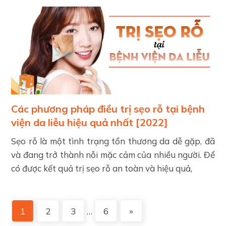
Các phương pháp điều trị sẹo rỗ tại bệnh
viện da liễu hiệu quả nhất [2022]
Sẹo rỗ là một tình trạng tổn thương da dễ gặp, đã
và đang trở thành nỗi mặc cảm của nhiều người. Để
có được kết quả trị sẹo rỗ an toàn và hiệu quả,
1
2
3
…
6
»