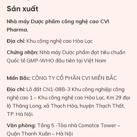
Sản xuất
Nhà máy Dược phẩm công nghệ cao CVI
Pharma.
Địa chỉ:
Khu công nghệ cao Hòa Lạc
Chứng nhận:
Nhà máy Dược phẩm đạt tiêu chuẩn
Quốc tế GMP-WHO đầu tiên tại Việt Nam
Miền Bắc:
CÔNG TY CỔ PHẦN CVI MIỀN BẮC
Địa chỉ:
Lô đất CN1-08B-3 Khu công nghiệp công
nghệ cao 1 – Khu công nghệ cao Hòa Lạc, Km 29 đại
lộ Thăng Long, xã Thạch Hòa, huyện Thạch Thất,
TP. Hà Nội.
Văn phòng:
Tầng 5 -Tòa nhà Comatce Tower –
Quận Thanh Xuân – Hà Nội