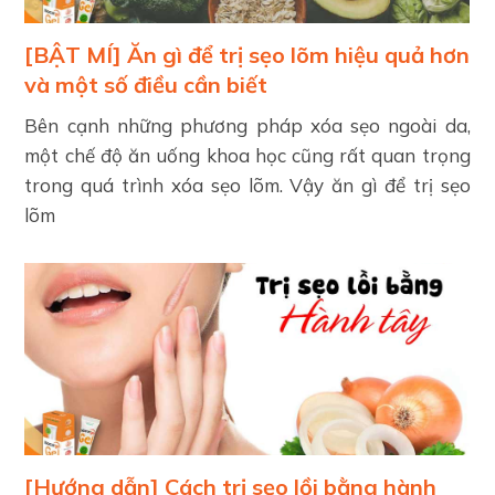
[BẬT MÍ] Ăn gì để trị sẹo lõm hiệu quả hơn
và một số điều cần biết
Bên cạnh những phương pháp xóa sẹo ngoài da,
một chế độ ăn uống khoa học cũng rất quan trọng
trong quá trình xóa sẹo lõm. Vậy ăn gì để trị sẹo
lõm
[Hướng dẫn] Cách trị sẹo lồi bằng hành