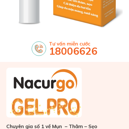
Tư vấn miễn cước
18006626
Chuyên gia số 1 về Mụn – Thâm – Sẹo