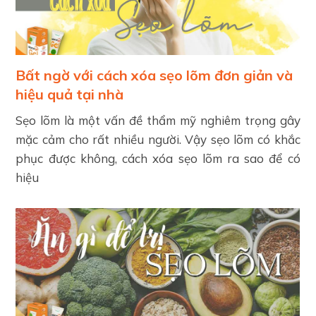
Bất ngờ với cách xóa sẹo lõm đơn giản và
hiệu quả tại nhà
Sẹo lõm là một vấn đề thẩm mỹ nghiêm trọng gây
mặc cảm cho rất nhiều người. Vậy sẹo lõm có khắc
phục được không, cách xóa sẹo lõm ra sao để có
hiệu