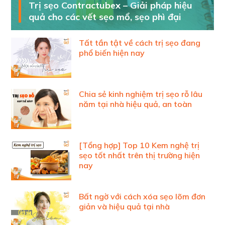
Trị sẹo Contractubex – Giải pháp hiệu
quả cho các vết sẹo mổ, sẹo phì đại
Tất tần tật về cách trị sẹo đang
phổ biến hiện nay
Chia sẻ kinh nghiệm trị sẹo rỗ lâu
năm tại nhà hiệu quả, an toàn
[Tổng hợp] Top 10 Kem nghệ trị
sẹo tốt nhất trên thị trường hiện
nay
Bất ngờ với cách xóa sẹo lõm đơn
giản và hiệu quả tại nhà