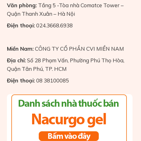
Văn phòng:
Tầng 5 -Tòa nhà Comatce Tower –
Quận Thanh Xuân – Hà Nội
Điện thoại:
024.3668.6938
Miền Nam:
CÔNG TY CỔ PHẦN CVI MIỀN NAM
Địa chỉ:
Số 28 Phạm Vấn, Phường Phú Thọ Hòa,
Quận Tân Phú, TP. HCM
Điện thoại:
08 38100085