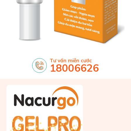
Tư vấn miễn cước
18006626