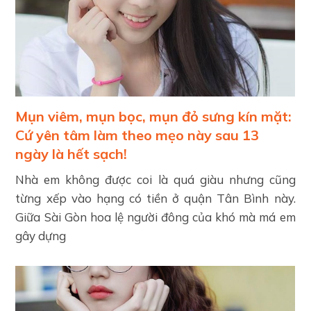
Mụn viêm, mụn bọc, mụn đỏ sưng kín mặt:
Cứ yên tâm làm theo mẹo này sau 13
ngày là hết sạch!
Nhà em không được coi là quá giàu nhưng cũng
từng xếp vào hạng có tiền ở quận Tân Bình này.
Giữa Sài Gòn hoa lệ người đông của khó mà má em
gây dựng