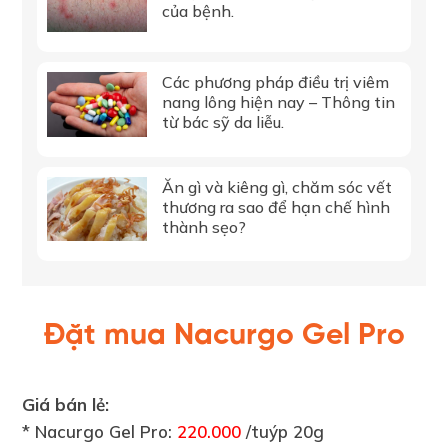
của bệnh.
Các phương pháp điều trị viêm
nang lông hiện nay – Thông tin
từ bác sỹ da liễu.
Ăn gì và kiêng gì, chăm sóc vết
thương ra sao để hạn chế hình
thành sẹo?
Đặt mua Nacurgo Gel Pro
Giá bán lẻ:
* Nacurgo Gel Pro:
220.000
/tuýp 20g