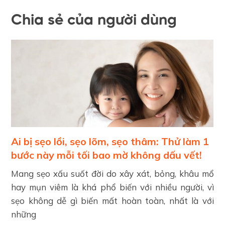
Chia sẻ của người dùng
Ai bị sẹo lồi, sẹo lõm, sẹo thâm: Thử làm 1
bước này mỗi tối bao mờ không dấu vết!
Mang sẹo xấu suốt đời do xây xát, bỏng, khâu mổ
hay mụn viêm là khá phổ biến với nhiều người, vì
sẹo không dễ gì biến mất hoàn toàn, nhất là với
những