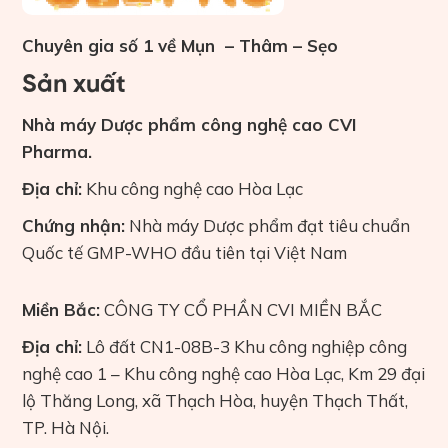
Chuyên gia số 1 về Mụn – Thâm – Sẹo
Sản xuất
Nhà máy Dược phẩm công nghệ cao CVI
Pharma.
Địa chỉ:
Khu công nghệ cao Hòa Lạc
Chứng nhận:
Nhà máy Dược phẩm đạt tiêu chuẩn
Quốc tế GMP-WHO đầu tiên tại Việt Nam
Miền Bắc:
CÔNG TY CỔ PHẦN CVI MIỀN BẮC
Địa chỉ:
Lô đất CN1-08B-3 Khu công nghiệp công
nghệ cao 1 – Khu công nghệ cao Hòa Lạc, Km 29 đại
lộ Thăng Long, xã Thạch Hòa, huyện Thạch Thất,
TP. Hà Nội.