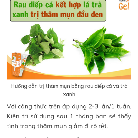
Hướng dẫn trị thâm mụn bằng rau diếp cá và trà
xanh
Với công thức trên áp dụng 2-3 lần/1 tuần.
Kiên trì sử dụng sau 1 tháng bạn sẽ thấy
tình trạng thâm mụn giảm đi rõ rệt.