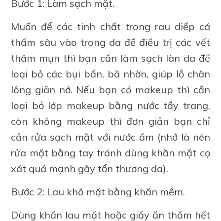
Bước 1: Làm sạch mặt.
Muốn để các tinh chất trong rau diếp cá
thấm sâu vào trong da để điều trị các vết
thâm mụn thì bạn cần làm sạch làn da để
loại bỏ các bụi bẩn, bã nhờn, giúp lỗ chân
lông giãn nở. Nếu bạn có makeup thì cần
loại bỏ lớp makeup bằng nước tẩy trang,
còn không makeup thì đơn giản bạn chỉ
cần rửa sạch mặt với nước ấm (nhớ là nên
rửa mặt bằng tay tránh dùng khăn mặt cọ
xát quá mạnh gây tổn thương da).
Bước 2: Lau khô mặt bằng khăn mềm.
Dùng khăn lau mặt hoặc giấy ăn thấm hết