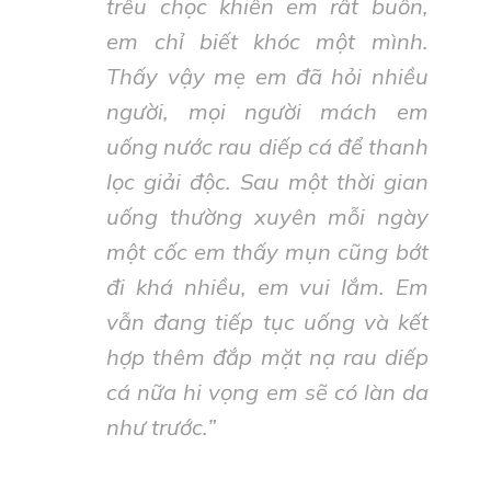
trêu chọc khiến em rất buồn,
em chỉ biết khóc một mình.
Thấy vậy mẹ em đã hỏi nhiều
người, mọi người mách em
uống nước rau diếp cá để thanh
lọc giải độc. Sau một thời gian
uống thường xuyên mỗi ngày
một cốc em thấy mụn cũng bớt
đi khá nhiều, em vui lắm. Em
vẫn đang tiếp tục uống và kết
hợp thêm đắp mặt nạ rau diếp
cá nữa hi vọng em sẽ có làn da
như trước
.”