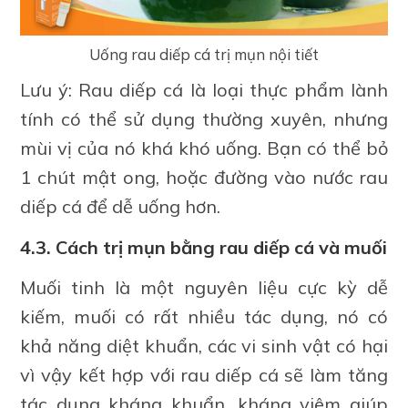
Uống rau diếp cá trị mụn nội tiết
Lưu ý: Rau diếp cá là loại thực phẩm lành
tính có thể sử dụng thường xuyên, nhưng
mùi vị của nó khá khó uống. Bạn có thể bỏ
1 chút mật ong, hoặc đường vào nước rau
diếp cá để dễ uống hơn.
4.3. Cách trị mụn bằng rau diếp cá và muối
Muối tinh là một nguyên liệu cực kỳ dễ
kiếm, muối có rất nhiều tác dụng, nó có
khả năng diệt khuẩn, các vi sinh vật có hại
vì vậy kết hợp với rau diếp cá sẽ làm tăng
tác dụng kháng khuẩn, kháng viêm giúp