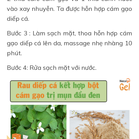
vào xay nhuyễn. Ta được hỗn hợp cám gạo
diếp cá.
Bước 3 : Làm sạch mặt, thoa hỗn hợp cám
gạo diếp cá lên da, massage nhẹ nhàng 10
phút.
Bước 4: Rửa sạch mặt với nước.