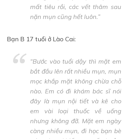
mất tiêu rồi, các vết thâm sau
nặn mụn cũng hết luôn
.”
Bạn B 17 tuổi ở Lào Cai:
“
Bước vào tuổi dậy thì mặt em
bắt đầu lên rất nhiều mụn, mụn
mọc khắp mặt không chừa chỗ
nào. Em có đi khám bác sĩ nói
đây là mụn nội tiết và kê cho
em vài loại thuốc về uống
nhưng không đỡ. Mặt em ngày
càng nhiều mụn, đi học bạn bè