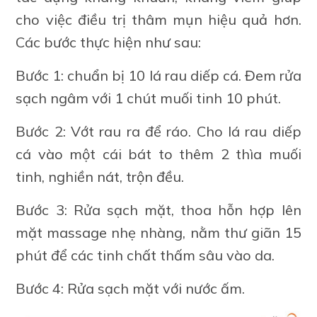
cho việc điều trị thâm mụn hiệu quả hơn.
Các bước thực hiện như sau:
Bước 1: chuẩn bị 10 lá rau diếp cá. Đem rửa
sạch ngâm với 1 chút muối tinh 10 phút.
Bước 2: Vớt rau ra để ráo. Cho lá rau diếp
cá vào một cái bát to thêm 2 thìa muối
tinh, nghiền nát, trộn đều.
Bước 3: Rửa sạch mặt, thoa hỗn hợp lên
mặt massage nhẹ nhàng, nằm thư giãn 15
phút để các tinh chất thấm sâu vào da.
Bước 4: Rửa sạch mặt với nước ấm.