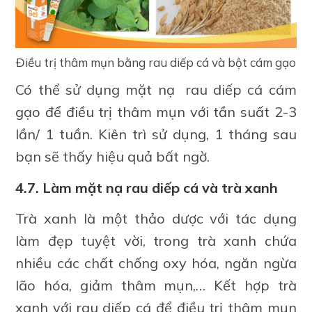
Điều trị thâm mụn bằng rau diếp cá và bột cám gạo
Có thể sử dụng mặt nạ rau diếp cá cám
gạo để điều trị thâm mụn với tần suất 2-3
lần/ 1 tuần. Kiên trì sử dụng, 1 tháng sau
bạn sẽ thấy hiệu quả bất ngờ.
4.7. Làm mặt nạ rau diếp cá và trà xanh
Trà xanh là một thảo dược với tác dụng
làm đẹp tuyệt vời, trong trà xanh chứa
nhiều các chất chống oxy hóa, ngăn ngừa
lão hóa, giảm thâm mụn,… Kết hợp trà
xanh với rau diếp cá để điều trị thâm mụn