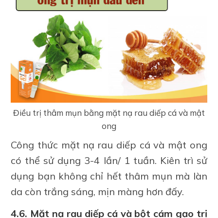
Điều trị thâm mụn bằng mặt nạ rau diếp cá và mật
ong
Công thức mặt nạ rau diếp cá và mật ong
có thể sử dụng 3-4 lần/ 1 tuần. Kiên trì sử
dụng bạn không chỉ hết thâm mụn mà làn
da còn trắng sáng, mịn màng hơn đấy.
4.6. Mặt nạ rau diếp cá và bột cám gạo trị