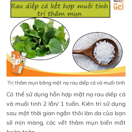
Trị thâm mụn bằng mặt nạ rau diếp cá và muối tinh
Có thể sử dụng hỗn hợp mặt nạ rau diếp cá
và muối tinh 2 lần/ 1 tuần. Kiên trì sử dụng
sau một thời gian ngắn thôi làn da của bạn
sẽ mịn màng, các vết thâm mụn biến mất
hoàn toàn.