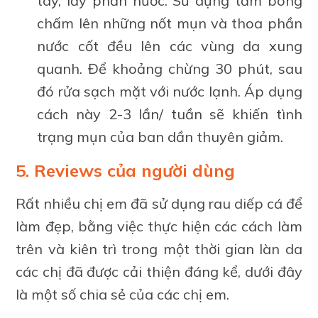
tay, lấy phần nước. Sử dụng tăm bông
chấm lên những nốt mụn và thoa phần
nước cốt đều lên các vùng da xung
quanh. Để khoảng chừng 30 phút, sau
đó rửa sạch mặt với nước lạnh. Áp dụng
cách này 2-3 lần/ tuần sẽ khiến tình
trạng mụn của ban dần thuyên giảm.
5. Reviews của người dùng
Rất nhiều chị em đã sử dụng rau diếp cá để
làm đẹp, bằng việc thực hiện các cách làm
trên và kiên trì trong một thời gian làn da
các chị đã được cải thiện đáng kể, dưới đây
là một số chia sẻ của các chị em.