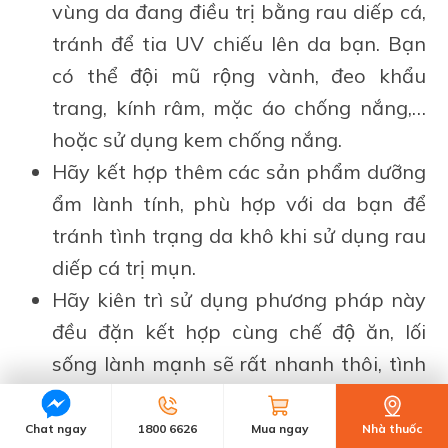
vùng da đang điều trị bằng rau diếp cá,
tránh để tia UV chiếu lên da bạn. Bạn
có thể đội mũ rộng vành, đeo khẩu
trang, kính râm, mặc áo chống nắng,…
hoặc sử dụng kem chống nắng.
Hãy kết hợp thêm các sản phẩm dưỡng
ẩm lành tính, phù hợp với da bạn để
tránh tình trạng da khô khi sử dụng rau
diếp cá trị mụn.
Hãy kiên trì sử dụng phương pháp này
đều đặn kết hợp cùng chế độ ăn, lối
sống lành mạnh sẽ rất nhanh thôi, tình
trạng mụn không còn thấy trên da bạn
nữa đâu.
Chat ngay
1800 6626
Mua ngay
Nhà thuốc