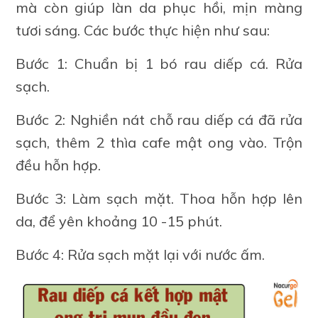
mà còn giúp làn da phục hồi, mịn màng
tươi sáng. Các bước thực hiện như sau:
Bước 1: Chuẩn bị 1 bó rau diếp cá. Rửa
sạch.
Bước 2: Nghiền nát chỗ rau diếp cá đã rửa
sạch, thêm 2 thìa cafe mật ong vào. Trộn
đều hỗn hợp.
Bước 3: Làm sạch mặt. Thoa hỗn hợp lên
da, để yên khoảng 10 -15 phút.
Bước 4: Rửa sạch mặt lại với nước ấm.