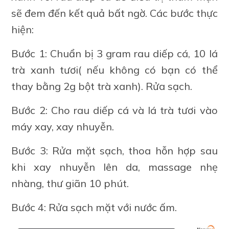
sẽ đem đến kết quả bất ngờ. Các bước thực
hiện:
Bước 1: Chuẩn bị 3 gram rau diếp cá, 10 lá
trà xanh tươi( nếu không có bạn có thể
thay bằng 2g bột trà xanh). Rửa sạch.
Bước 2: Cho rau diếp cá và lá trà tươi vào
máy xay, xay nhuyễn.
Bước 3: Rửa mặt sạch, thoa hỗn hợp sau
khi xay nhuyễn lên da, massage nhẹ
nhàng, thư giãn 10 phút.
Bước 4: Rửa sạch mặt với nước ấm.