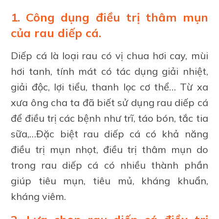
1. Công dụng điều trị thâm mụn
của rau diếp cá.
Diếp cá là loại rau có vị chua hơi cay, mùi
hơi tanh, tính mát có tác dụng giải nhiệt,
giải độc, lợi tiểu, thanh lọc cơ thể… Từ xa
xưa ông cha ta đã biết sử dụng rau diếp cá
để điều trị các bệnh như trĩ, táo bón, tắc tia
sữa,…Đặc biệt rau diếp cá có khả năng
điều trị mụn nhọt, điều trị thâm mụn do
trong rau diếp cá có nhiều thành phần
giúp tiêu mụn, tiêu mủ, kháng khuẩn,
kháng viêm.