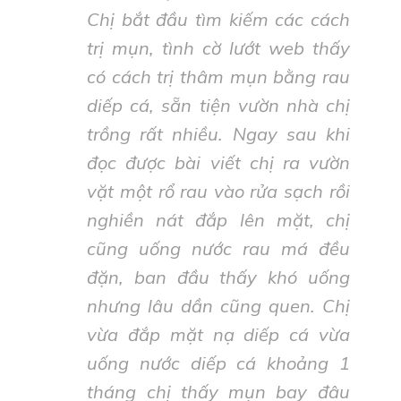
Chị bắt đầu tìm kiếm các cách
trị mụn, tình cờ lướt web thấy
có cách trị thâm mụn bằng rau
diếp cá, sẵn tiện vườn nhà chị
trồng rất nhiều. Ngay sau khi
đọc được bài viết chị ra vườn
vặt một rổ rau vào rửa sạch rồi
nghiền nát đắp lên mặt, chị
cũng uống nước rau má đều
đặn, ban đầu thấy khó uống
nhưng lâu dần cũng quen. Chị
vừa đắp mặt nạ diếp cá vừa
uống nước diếp cá khoảng 1
tháng chị thấy mụn bay đâu