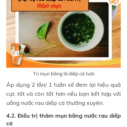
Trị mụn bằng lá diếp cá tươi
Áp dụng 2 lần/ 1 tuần sẽ đem lại hiệu quả
cực tốt và còn tốt hơn nếu bạn kết hợp với
uống nước rau diếp cá thường xuyên.
4.2. Điều trị thâm mụn bằng nước rau diếp
cá