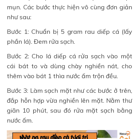
mụn. Các bước thực hiện vô cùng đơn giản
như sau:
Bước 1: Chuẩn bị 5 gram rau diếp cá (lấy
phần lá). Đem rửa sạch.
Bước 2: Cho lá diếp cá rửa sạch vào một
cái bát to và dùng chày nghiền nát, cho
thêm vào bát 1 thìa nước ấm trộn đều.
Bước 3: Làm sạch mặt như các bước ở trên,
đắp hỗn hợp vừa nghiền lên mặt. Nằm thư
giãn 10 phút, sau đó rửa mặt sạch bằng
nước ấm.