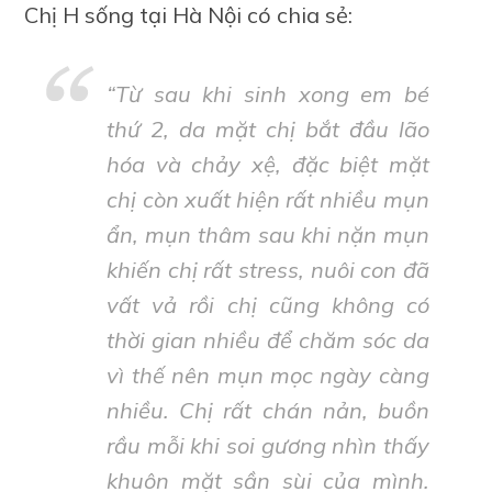
Chị H sống tại Hà Nội có chia sẻ:
“
Từ sau khi sinh xong em bé
thứ 2, da mặt chị bắt đầu lão
hóa và chảy xệ, đặc biệt mặt
chị còn xuất hiện rất nhiều mụn
ẩn, mụn thâm sau khi nặn mụn
khiến chị rất stress, nuôi con đã
vất vả rồi chị cũng không có
thời gian nhiều để chăm sóc da
vì thế nên mụn mọc ngày càng
nhiều. Chị rất chán nản, buồn
rầu mỗi khi soi gương nhìn thấy
khuôn mặt sần sùi của mình.