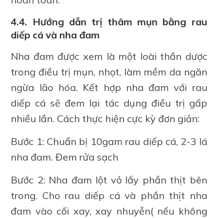
4.4. Hướng dẫn trị thâm mụn bằng rau
diếp cá và nha đam
Nha đam được xem là một loài thần dược
trong điều trị mụn, nhọt, làm mềm da ngăn
ngừa lão hóa. Kết hợp nha đam với rau
diếp cá sẽ đem lại tác dụng điều trị gấp
nhiều lần. Cách thực hiện cực kỳ đơn giản:
Bước 1: Chuẩn bị 10gam rau diếp cá, 2-3 lá
nha đam. Đem rửa sạch
Bước 2: Nha đam lột vỏ lấy phần thịt bên
trong. Cho rau diếp cá và phần thịt nha
đam vào cối xay, xay nhuyễn( nếu không