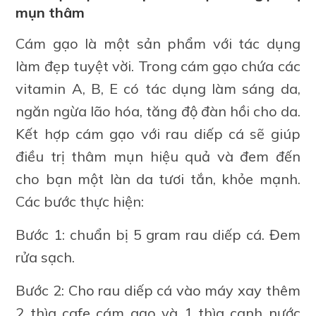
mụn thâm
Cám gạo là một sản phẩm với tác dụng
làm đẹp tuyệt vời. Trong cám gạo chứa các
vitamin A, B, E có tác dụng làm sáng da,
ngăn ngừa lão hóa, tăng độ đàn hồi cho da.
Kết hợp cám gạo với rau diếp cá sẽ giúp
điều trị thâm mụn hiệu quả và đem đến
cho bạn một làn da tươi tắn, khỏe mạnh.
Các bước thực hiện:
Bước 1: chuẩn bị 5 gram rau diếp cá. Đem
rửa sạch.
Bước 2: Cho rau diếp cá vào máy xay thêm
2 thìa cafe cám gạo và 1 thìa canh nước