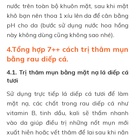
nước trên toàn bộ khuôn mặt, sau khi mặt
khô bạn nên thoa 1 xíu lên da để cân bằng
pH cho da (bước sử dụng nước hoa hồng
này không dùng cũng không sao nhé).
4.Tổng hợp 7++ cách trị thâm mụn
bằng rau diếp cá.
4.1. Trị thâm mụn bằng mặt nạ lá diếp cá
tươi
Sử dụng trực tiếp lá diếp cá tươi để làm
mặt nạ, các chất trong rau diếp cá như
vitamin B, tinh dầu, kali sẽ thấm nhanh
vào da giúp điều trị những nốt mụn mới
xuất hiện hoặc vết thâm để lại sau khi nặn