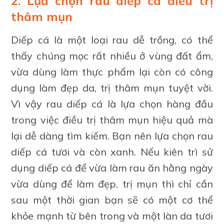
2. Lựa chọn rau diếp cá điều trị
thâm mụn
Diếp cá là một loại rau dễ trồng, có thể
thấy chúng mọc rất nhiều ở vùng đất ẩm,
vừa dùng làm thực phẩm lại còn có công
dụng làm đẹp da, trị thâm mụn tuyệt vời.
Vì vậy rau diếp cá là lựa chọn hàng đầu
trong việc điều trị thâm mụn hiệu quả mà
lại dễ dàng tìm kiếm. Bạn nên lựa chọn rau
diếp cá tươi và còn xanh. Nếu kiên trì sử
dụng diếp cá để vừa làm rau ăn hằng ngày
vừa dùng để làm đẹp, trị mụn thì chỉ cần
sau một thời gian bạn sẽ có một cơ thể
khỏe mạnh từ bên trong và một làn da tươi