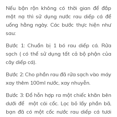
Nếu bận rộn không có thời gian để đắp
mặt nạ thì sử dụng nước rau diếp cá để
uống hằng ngày. Các bước thực hiện như
sau:
Bước 1: Chuẩn bị 1 bó rau diếp cá. Rửa
sạch ( có thể sử dụng tất cả bộ phận của
cây diếp cá).
Bước 2: Cho phần rau đã rửa sạch vào máy
xay thêm 100ml nước, xay nhuyễn.
Bước 3: Đổ hỗn hợp ra một chiếc khăn bên
dưới để một cái cốc. Lọc bỏ lấy phần bã,
bạn đã có một cốc nước rau diếp cá tươi