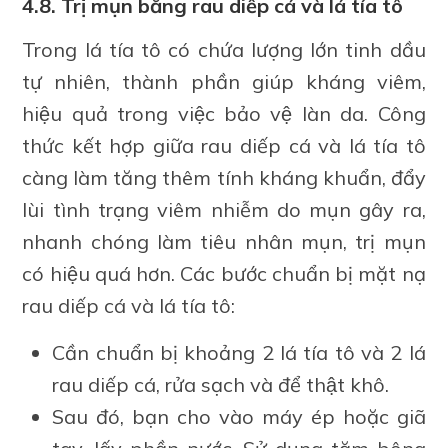
4.8. Trị mụn bằng rau diếp cá và lá tía tô
Trong lá tía tô có chứa lượng lớn tinh dầu
tự nhiên, thành phần giúp kháng viêm,
hiệu quả trong việc bảo vệ làn da. Công
thức kết hợp giữa rau diếp cá và lá tía tô
càng làm tăng thêm tính kháng khuẩn, đẩy
lùi tình trạng viêm nhiễm do mụn gây ra,
nhanh chóng làm tiêu nhân mụn, trị mụn
có hiệu quá hơn. Các bước chuẩn bị mặt nạ
rau diếp cá và lá tía tô:
Cần chuẩn bị khoảng 2 lá tía tô và 2 lá
rau diếp cá, rửa sạch và để thật khô.
Sau đó, bạn cho vào máy ép hoặc giã