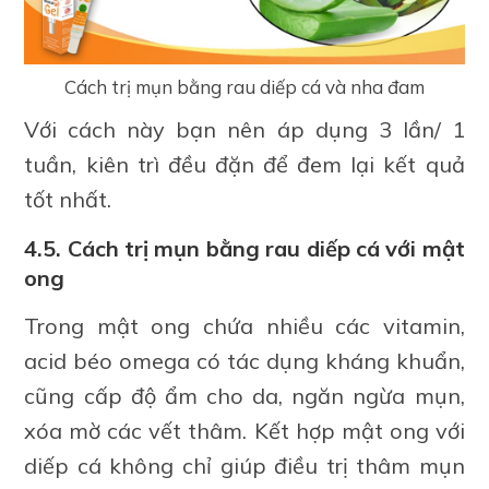
Cách trị mụn bằng rau diếp cá và nha đam
Với cách này bạn nên áp dụng 3 lần/ 1
tuần, kiên trì đều đặn để đem lại kết quả
tốt nhất.
4.5. Cách trị mụn bằng rau diếp cá với mật
ong
Trong mật ong chứa nhiều các vitamin,
acid béo omega có tác dụng kháng khuẩn,
cũng cấp độ ẩm cho da, ngăn ngừa mụn,
xóa mờ các vết thâm. Kết hợp mật ong với
diếp cá không chỉ giúp điều trị thâm mụn