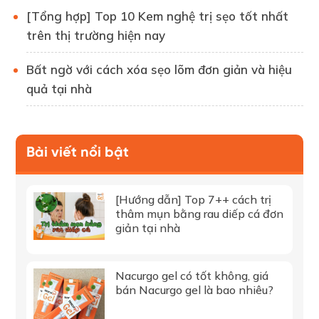
[Tổng hợp] Top 10 Kem nghệ trị sẹo tốt nhất
trên thị trường hiện nay
Bất ngờ với cách xóa sẹo lõm đơn giản và hiệu
quả tại nhà
Bài viết nổi bật
[Hướng dẫn] Top 7++ cách trị
thâm mụn bằng rau diếp cá đơn
giản tại nhà
Nacurgo gel có tốt không, giá
bán Nacurgo gel là bao nhiêu?