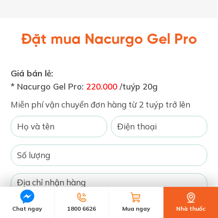
Đặt mua Nacurgo Gel Pro
Giá bán lẻ:
* Nacurgo Gel Pro:
220.000
/tuýp 20g
Miễn phí vận chuyển đơn hàng từ 2 tuýp trở lên
Chat ngay
1800 6626
Mua ngay
Nhà thuốc