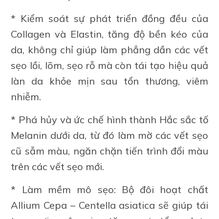
* Kiểm soát sự phát triển đồng đều của
Collagen và Elastin, tăng độ bền kéo của
da, không chỉ giúp làm phẳng dần các vết
sẹo lồi, lõm, sẹo rỗ mà còn tái tạo hiệu quả
làn da khỏe mịn sau tổn thương, viêm
nhiễm.
* Phá hủy và ức chế hình thành Hắc sắc tố
Melanin dưới da, từ đó làm mờ các vết sẹo
cũ sẫm màu, ngăn chặn tiến trình đổi màu
trên các vết sẹo mới.
* Làm mềm mô sẹo: Bộ đôi hoạt chất
Allium Cepa – Centella asiatica sẽ giúp tái