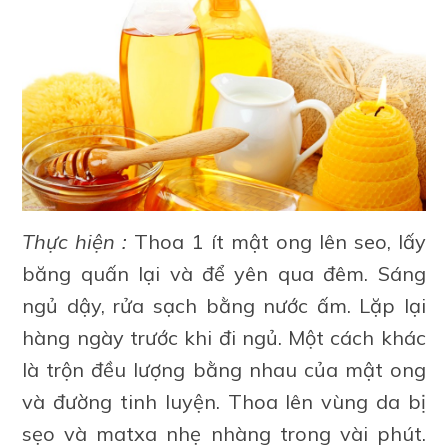
Thực hiện :
Thoa 1 ít mật ong lên seo, lấy
băng quấn lại và để yên qua đêm. Sáng
ngủ dậy, rửa sạch bằng nước ấm. Lặp lại
hàng ngày trước khi đi ngủ. Một cách khác
là trộn đều lượng bằng nhau của mật ong
và đường tinh luyện. Thoa lên vùng da bị
sẹo và matxa nhẹ nhàng trong vài phút.