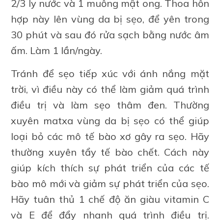
2/3 ly nước và 1 muỗng mật ong. Thoa hỗn
hợp này lên vùng da bị sẹo, để yên trong
30 phút và sau đó rửa sạch bằng nước âm
ấm. Làm 1 lần/ngày.
Tránh để sẹo tiếp xúc với ánh nắng mặt
trời, vì điều này có thể làm giảm quá trình
điều trị và làm sẹo thâm đen. Thường
xuyên matxa vùng da bị sẹo có thể giúp
loại bỏ các mô tế bào xơ gây ra sẹo. Hãy
thường xuyên tẩy tế bào chết. Cách này
giúp kích thích sự phát triển của các tế
bào mô mới và giảm sự phát triển của sẹo.
Hãy tuân thủ 1 chế độ ăn giàu vitamin C
và E để đẩy nhanh quá trình điều trị.