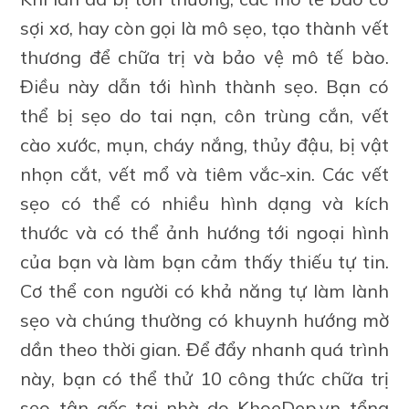
sợi xơ, hay còn gọi là mô sẹo, tạo thành vết
thương để chữa trị và bảo vệ mô tế bào.
Điều này dẫn tới hình thành sẹo. Bạn có
thể bị sẹo do tai nạn, côn trùng cắn, vết
cào xước, mụn, cháy nắng, thủy đậu, bị vật
nhọn cắt, vết mổ và tiêm vắc-xin. Các vết
sẹo có thể có nhiều hình dạng và kích
thước và có thể ảnh hướng tới ngoại hình
của bạn và làm bạn cảm thấy thiếu tự tin.
Cơ thể con người có khả năng tự làm lành
sẹo và chúng thường có khuynh hướng mờ
dần theo thời gian. Để đẩy nhanh quá trình
này, bạn có thể thử 10 công thức chữa trị
sẹo tận gốc tại nhà do KhoeDep.vn tổng