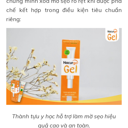
chứng minh xóa mờ sẹo rõ rệt khi được pha
chế kết hợp trong điều kiện tiêu chuẩn
riêng:
Thành tựu y học hỗ trợ làm mờ sẹo hiệu
quả cao và an toàn.