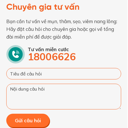
Chuyên gia tư vấn
Bạn cần tư vấn về mụn, thâm, sẹo, viêm nang lông:
Hãy đặt câu hỏi cho chuyên gia hoặc gọi về tổng
đài miễn phí để được giải đáp.
Tư vấn miễn cước
18006626
Gửi câu hỏi