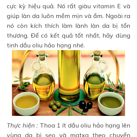
cực kỳ hiệu quả. Nó rất giàu vitamin E và
giúp làn da luôn mềm mịn và ẩm. Ngoài ra
nó còn kích thích làm lành làn da bị tổn
thương. Để có kết quả tốt nhất, hãy dùng
tinh dầu oliu hảo hạng nhé.
Thực hiện :
Thoa 1 ít dầu oliu hảo hạng lên
vùng da bị sẹo và matxa theo chuyển