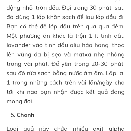
động nhỏ, tròn đều. Đợi trong 30 phút, sau
đó dùng 1 lớp khăn sạch để lau lớp dầu đi.
Bạn có thể để lớp dầu trên qua qua đêm.
Một phương án khác là trộn 1 ít tinh dầu
lavander vào tinh dầu oliu hảo hạng, thoa
lên vùng da bị sẹo và matxa nhẹ nhàng
trong vài phút. Để yên trong 20-30 phút,
sau đó rửa sạch bằng nước âm ấm. Lặp lại
1 trong những cách trên vài lần/ngày cho
tới khi nào bạn nhận được kết quả đang
mong đợi.
Chanh
Loại quả này chứa nhiều axit alpha