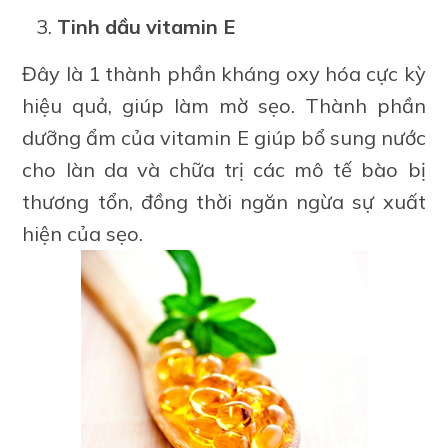
Tinh dầu vitamin E
Đây là 1 thành phần kháng oxy hóa cực kỳ
hiệu quả, giúp làm mờ sẹo. Thành phần
dưỡng ẩm của vitamin E giúp bổ sung nước
cho làn da và chữa trị các mô tế bào bị
thương tổn, đồng thời ngăn ngừa sự xuất
hiện của sẹo.