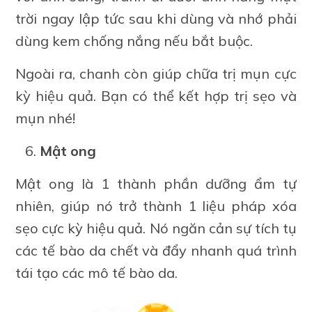
trời ngay lập tức sau khi dùng và nhớ phải
dùng kem chống nắng nếu bắt buộc.
Ngoài ra, chanh còn giúp chữa trị mụn cực
kỳ hiệu quả. Bạn có thể kết hợp trị sẹo và
mụn nhé!
Mật ong
Mật ong là 1 thành phần dưỡng ẩm tự
nhiên, giúp nó trở thành 1 liệu pháp xóa
sẹo cực kỳ hiệu quả. Nó ngăn cản sự tích tụ
các tế bào da chết và đẩy nhanh quá trình
tái tạo các mô tế bào da.