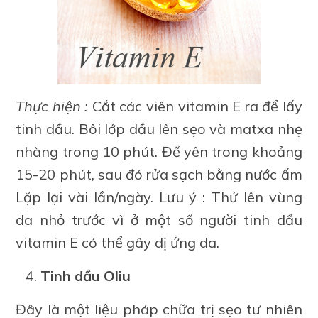
Thực hiện :
Cắt các viên vitamin E ra để lấy
tinh dầu. Bôi lớp dầu lên sẹo và matxa nhẹ
nhàng trong 10 phút. Để yên trong khoảng
15-20 phút, sau đó rửa sạch bằng nước ấm
Lặp lại vài lần/ngày. Lưu ý : Thử lên vùng
da nhỏ trước vì ở một số người tinh dầu
vitamin E có thể gây dị ứng da.
Tinh dầu Oliu
Đây là một liệu pháp chữa trị sẹo tư nhiên