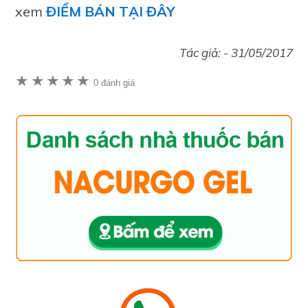
xem
ĐIỂM BÁN TẠI ĐÂY
Tác giả: -
31/05/2017
★
★
★
★
★
0 đánh giá