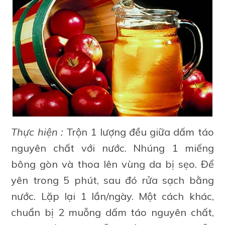
Thực hiện :
Trộn 1 lượng đều giữa dấm táo
nguyên chất với nước. Nhúng 1 miếng
bông gòn và thoa lên vùng da bị sẹo. Để
yên trong 5 phút, sau đó rửa sạch bằng
nước. Lặp lại 1 lần/ngày. Một cách khác,
chuẩn bị 2 muỗng dấm táo nguyên chất,