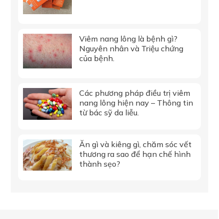
Viêm nang lông là bệnh gì?
Nguyên nhân và Triệu chứng
của bệnh.
Các phương pháp điều trị viêm
nang lông hiện nay – Thông tin
từ bác sỹ da liễu.
Ăn gì và kiêng gì, chăm sóc vết
thương ra sao để hạn chế hình
thành sẹo?