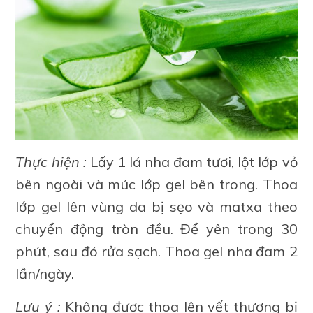
Thực hiện :
Lấy 1 lá nha đam tươi, lột lớp vỏ
bên ngoài và múc lớp gel bên trong. Thoa
lớp gel lên vùng da bị sẹo và matxa theo
chuyển động tròn đều. Để yên trong 30
phút, sau đó rửa sạch. Thoa gel nha đam 2
lần/ngày.
Lưu ý :
Không được thoa lên vết thương bị