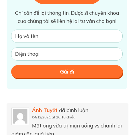
Chỉ cần để lại thông tin, Dược sĩ chuyên khoa
của chúng tôi sẽ liên hệ lại tư vấn cho bạn!
Ánh Tuyết
đã bình luận
04/12/2021 at 20:10 chiều
Mật ong vừa trị mụn uống vs chanh lại
giảm cân, quá tiện