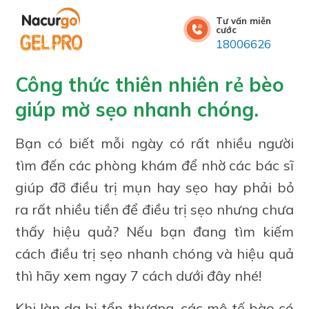
Tư vấn miễn
cước
18006626
Công thức thiên nhiên rẻ bèo
giúp mờ sẹo nhanh chóng.
Bạn có biết mỗi ngày có rất nhiều người
tìm đến các phòng khám để nhờ các bác sĩ
giúp đỡ điều trị mụn hay sẹo hay phải bỏ
ra rất nhiều tiền để điều trị sẹo nhưng chưa
thấy hiệu quả? Nếu bạn đang tìm kiếm
cách điều trị sẹo nhanh chóng và hiệu quả
thì hãy xem ngay 7 cách dưới đây nhé!
Khi làn da bị tổn thương, các mô tế bào có