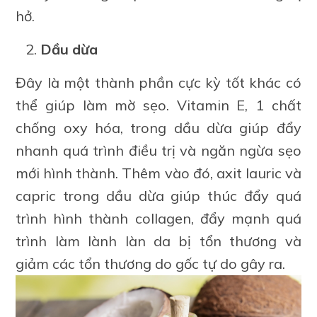
hở.
Dầu dừa
Đây là một thành phần cực kỳ tốt khác có
thể giúp làm mờ sẹo. Vitamin E, 1 chất
chống oxy hóa, trong dầu dừa giúp đẩy
nhanh quá trình điều trị và ngăn ngừa sẹo
mới hình thành. Thêm vào đó, axit lauric và
capric trong dầu dừa giúp thúc đẩy quá
trình hình thành collagen, đẩy mạnh quá
trình làm lành làn da bị tổn thương và
giảm các tổn thương do gốc tự do gây ra.