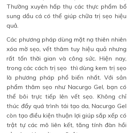
Thường xuyên hấp thụ các thực phẩm bổ
sung dầu cá có thể giúp chữa trị sẹo hiệu
quả.
Các phương pháp dùng mặt nạ thiên nhiên
xóa mờ sẹo, vết thâm tuy hiệu quả nhưng
rất tốn thời gian và công sức. Hiện nay,
trong các cách trị sẹo thì dùng kem trị sẹo
là phương pháp phổ biến nhất. Với sản
phẩm thâm sẹo như Nacurgo Gel, bạn có
thể bôi trực tiếp lên vết sẹo. Không chỉ
thúc đẩy quá trình tái tạo da, Nacurgo Gel
còn tạo điều kiện thuận lợi giúp sắp xếp có
trật tự các mô liên kết, tăng tính đàn hồi