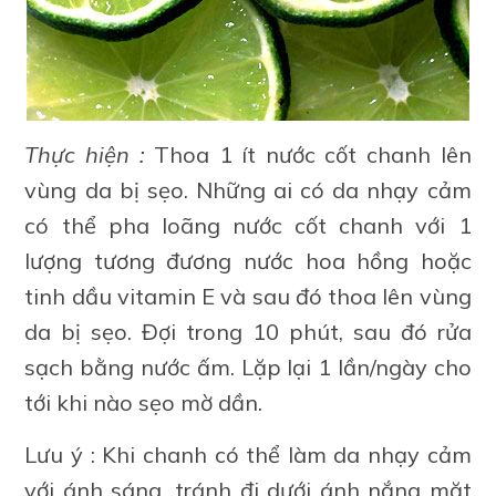
Thực hiện :
Thoa 1 ít nước cốt chanh lên
vùng da bị sẹo. Những ai có da nhạy cảm
có thể pha loãng nước cốt chanh với 1
lượng tương đương nước hoa hồng hoặc
tinh dầu vitamin E và sau đó thoa lên vùng
da bị sẹo. Đợi trong 10 phút, sau đó rửa
sạch bằng nước ấm. Lặp lại 1 lần/ngày cho
tới khi nào sẹo mờ dần.
Lưu ý : Khi chanh có thể làm da nhạy cảm
với ánh sáng, tránh đi dưới ánh nắng mặt