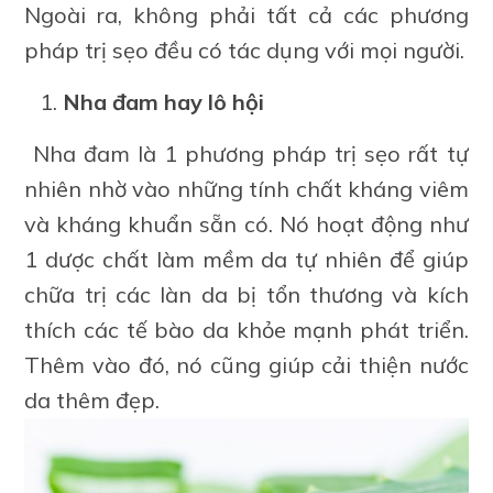
Ngoài ra, không phải tất cả các phương
pháp trị sẹo đều có tác dụng với mọi người.
Nha đam hay lô hội
Nha đam là 1 phương pháp trị sẹo rất tự
nhiên nhờ vào những tính chất kháng viêm
và kháng khuẩn sẵn có. Nó hoạt động như
1 dược chất làm mềm da tự nhiên để giúp
chữa trị các làn da bị tổn thương và kích
thích các tế bào da khỏe mạnh phát triển.
Thêm vào đó, nó cũng giúp cải thiện nước
da thêm đẹp.