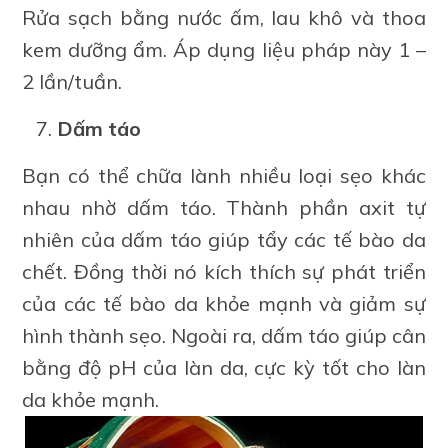
Rửa sạch bằng nước ấm, lau khô và thoa
kem dưỡng ẩm. Áp dụng liệu pháp này 1 –
2 lần/tuần.
Dấm táo
Bạn có thể chữa lành nhiều loại sẹo khác
nhau nhờ dấm táo. Thành phần axit tự
nhiên của dấm táo giúp tẩy các tế bào da
chết. Đồng thời nó kích thích sự phát triển
của các tế bào da khỏe mạnh và giảm sự
hình thành sẹo. Ngoài ra, dấm táo giúp cân
bằng độ pH của làn da, cực kỳ tốt cho làn
da khỏe mạnh.