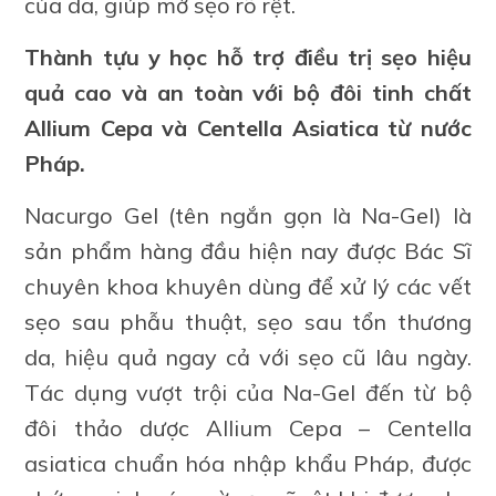
của da, giúp mờ sẹo rõ rệt.
Thành tựu y học hỗ trợ điều trị sẹo hiệu
quả cao và an toàn với bộ đôi tinh chất
Allium Cepa và Centella Asiatica từ nước
Pháp.
Nacurgo Gel (tên ngắn gọn là Na-Gel) là
sản phẩm hàng đầu hiện nay được Bác Sĩ
chuyên khoa khuyên dùng để xử lý các vết
sẹo sau phẫu thuật, sẹo sau tổn thương
da, hiệu quả ngay cả với sẹo cũ lâu ngày.
Tác dụng vượt trội của Na-Gel đến từ bộ
đôi thảo dược Allium Cepa – Centella
asiatica chuẩn hóa nhập khẩu Pháp, được