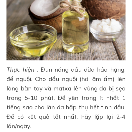
Thực hiện :
Đun nóng dầu dừa hảo hạng,
để nguội. Cho dầu nguội (hơi âm ấm) lên
lòng bàn tay và matxa lên vùng da bị sẹo
trong 5-10 phút. Để yên trong ít nhất 1
tiếng sao cho làn da hấp thụ hết tinh dầu.
Để có kết quả tốt nhất, hãy lặp lại 2-4
lần/ngày.