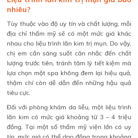
nhiêu?
Tùy thuộc vào độ uy tín và chất lượng, mỗi
địa chỉ thẩm mỹ sẽ có một mức giá khác
nhau cho liệu trình lăn kim trị mụn. Do vậy,
chị em cần sáng suốt cân nhắc đến chất
lượng trước tiên, tránh tâm lý tiết kiệm mà
lựa chọn một spa không đem lại hiệu quả,
thậm chí còn dễ dẫn đến những hậu quả
tiêu cực.
Đối với phòng khám da liễu, một liệu trình
lăn kim có mức giá khoảng từ 3 – 4 triệu
đồng. Tại một số thẩm mỹ viện lớn có uy
tín, mức giá có thể dao động trong khoảng