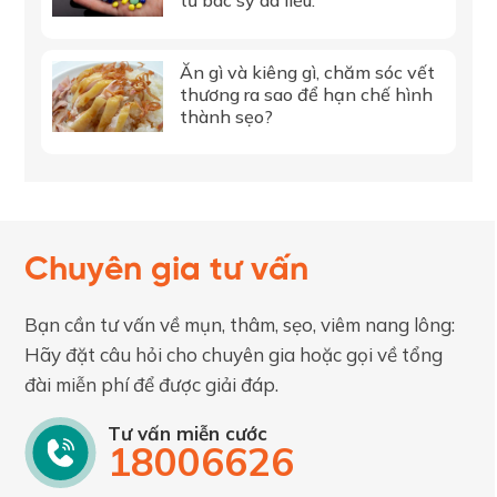
Ăn gì và kiêng gì, chăm sóc vết
thương ra sao để hạn chế hình
thành sẹo?
Chuyên gia tư vấn
Bạn cần tư vấn về mụn, thâm, sẹo, viêm nang lông:
Hãy đặt câu hỏi cho chuyên gia hoặc gọi về tổng
đài miễn phí để được giải đáp.
Tư vấn miễn cước
18006626