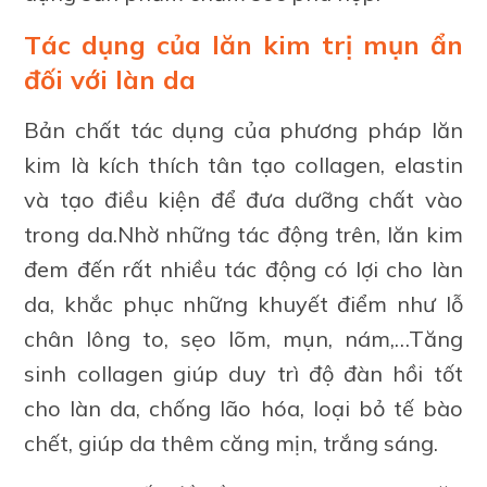
Tác dụng của lăn kim trị mụn ẩn
đối với làn da
Bản chất tác dụng của phương pháp lăn
kim là kích thích tân tạo collagen, elastin
và tạo điều kiện để đưa dưỡng chất vào
trong da.Nhờ những tác động trên, lăn kim
đem đến rất nhiều tác động có lợi cho làn
da, khắc phục những khuyết điểm như lỗ
chân lông to, sẹo lõm, mụn, nám,…Tăng
sinh collagen giúp duy trì độ đàn hồi tốt
cho làn da, chống lão hóa, loại bỏ tế bào
chết, giúp da thêm căng mịn, trắng sáng.