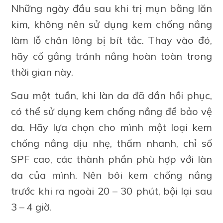
Những ngày đầu sau khi trị mụn bằng lăn
kim, không nên sử dụng kem chống nắng
làm lỗ chân lông bị bít tắc. Thay vào đó,
hãy cố gắng tránh nắng hoàn toàn trong
thời gian này.
Sau một tuần, khi làn da đã dần hồi phục,
có thể sử dụng kem chống nắng để bảo vệ
da. Hãy lựa chọn cho mình một loại kem
chống nắng dịu nhẹ, thấm nhanh, chỉ số
SPF cao, các thành phần phù hợp với làn
da của mình. Nên bôi kem chống nắng
trước khi ra ngoài 20 – 30 phút, bội lại sau
3 – 4 giờ.