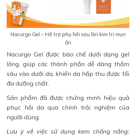
Nacurgo Gel – Hỗ trợ phụ hồi sau lăn kim trị mụn
ẩn
Nacurgo Gel được bào chế dưới dạng gel
lỏng, giúp các thành phần dễ dàng thấm
sâu vào dưới da, khiến da hấp thu được tối
đa dưỡng chất.
Sản phẩm đã được chứng minh hiệu quả
phục hồi da qua chính trải nghiệm của
người dùng.
Lưu ý về việc sử dụng kem chống nắng: