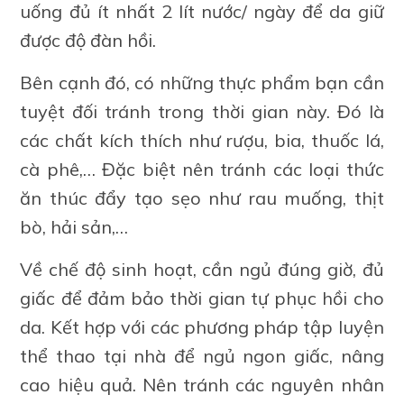
uống đủ ít nhất 2 lít nước/ ngày để da giữ
được độ đàn hồi.
Bên cạnh đó, có những thực phẩm bạn cần
tuyệt đối tránh trong thời gian này. Đó là
các chất kích thích như rượu, bia, thuốc lá,
cà phê,… Đặc biệt nên tránh các loại thức
ăn thúc đẩy tạo sẹo như rau muống, thịt
bò, hải sản,…
Về chế độ sinh hoạt, cần ngủ đúng giờ, đủ
giấc để đảm bảo thời gian tự phục hồi cho
da. Kết hợp với các phương pháp tập luyện
thể thao tại nhà để ngủ ngon giấc, nâng
cao hiệu quả. Nên tránh các nguyên nhân