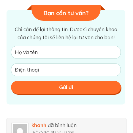
Bạn cần tư vấn?
Chỉ cần để lại thông tin, Dược sĩ chuyên khoa
của chúng tôi sẽ liên hệ lại tư vấn cho bạn!
khanh
đã bình luận
07/12/2021 at 09:50 sáng