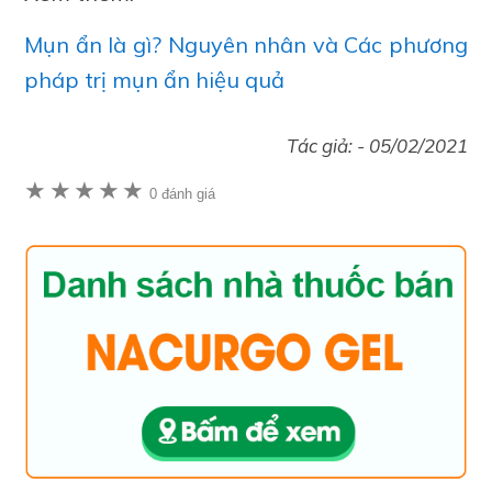
Mụn ẩn là gì? Nguyên nhân và Các phương
pháp trị mụn ẩn hiệu quả
Tác giả: -
05/02/2021
★
★
★
★
★
0 đánh giá