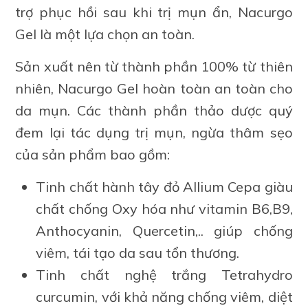
trợ phục hồi sau khi trị mụn ẩn, Nacurgo
Gel là một lựa chọn an toàn.
Sản xuất nên từ thành phần 100% từ thiên
nhiên, Nacurgo Gel hoàn toàn an toàn cho
da mụn. Các thành phần thảo dược quý
đem lại tác dụng trị mụn, ngừa thâm sẹo
của sản phẩm bao gồm:
Tinh chất hành tây đỏ Allium Cepa giàu
chất chống Oxy hóa như vitamin B6,B9,
Anthocyanin, Quercetin,.. giúp chống
viêm, tái tạo da sau tổn thương.
Tinh chất nghệ trắng Tetrahydro
curcumin, với khả năng chống viêm, diệt