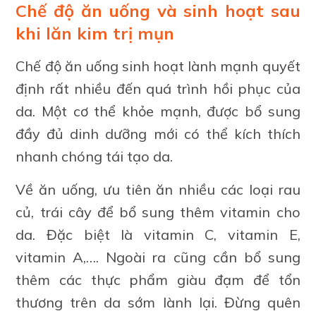
Chế độ ăn uống và sinh hoạt sau
khi lăn kim trị mụn
Chế độ ăn uống sinh hoạt lành mạnh quyết
định rất nhiều đến quá trình hồi phục của
da. Một cơ thể khỏe mạnh, được bổ sung
đầy đủ dinh dưỡng mới có thể kích thích
nhanh chóng tái tạo da.
Về ăn uống, ưu tiên ăn nhiều các loại rau
củ, trái cây để bổ sung thêm vitamin cho
da. Đặc biệt là vitamin C, vitamin E,
vitamin A,…. Ngoài ra cũng cần bổ sung
thêm các thực phẩm giàu đạm để tổn
thương trên da sớm lành lại. Đừng quên