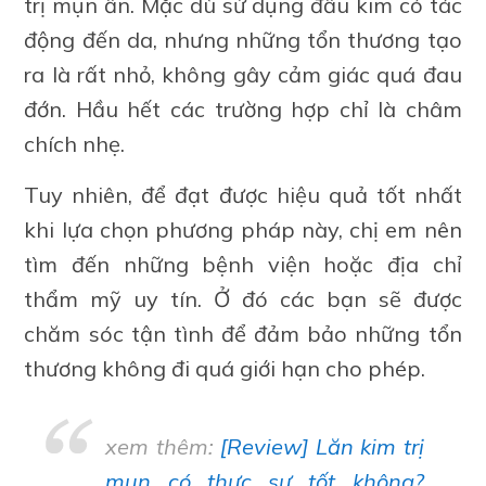
trị mụn ẩn. Mặc dù sử dụng đầu kim có tác
động đến da, nhưng những tổn thương tạo
ra là rất nhỏ, không gây cảm giác quá đau
đớn. Hầu hết các trường hợp chỉ là châm
chích nhẹ.
Tuy nhiên, để đạt được hiệu quả tốt nhất
khi lựa chọn phương pháp này, chị em nên
tìm đến những bệnh viện hoặc địa chỉ
thẩm mỹ uy tín. Ở đó các bạn sẽ được
chăm sóc tận tình để đảm bảo những tổn
thương không đi quá giới hạn cho phép.
xem thêm:
[Review] Lăn kim trị
mụn có thực sự tốt không?