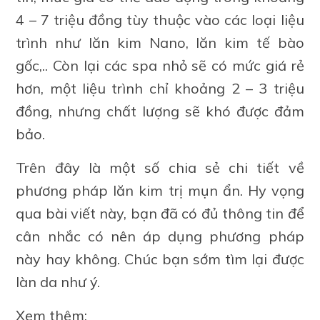
4 – 7 triệu đồng tùy thuộc vào các loại liệu
trình như lăn kim Nano, lăn kim tế bào
gốc,.. Còn lại các spa nhỏ sẽ có mức giá rẻ
hơn, một liệu trình chỉ khoảng 2 – 3 triệu
đồng, nhưng chất lượng sẽ khó được đảm
bảo.
Trên đây là một số chia sẻ chi tiết về
phương pháp lăn kim trị mụn ẩn. Hy vọng
qua bài viết này, bạn đã có đủ thông tin để
cân nhắc có nên áp dụng phương pháp
này hay không. Chúc bạn sớm tìm lại được
làn da như ý.
Xem thêm: