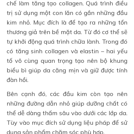
chế làm tăng tạo collagen. Quá trình điều
trị sử dụng một con lăn có gắn những đầu
kim nhỏ. Mục đích là để tạo ra những tổn
thương giả trên bề mặt da. Từ đó cơ thể sẽ
tự khởi động quá trình chữa lành. Trong đó
có tăng sinh collagen và elastin – hai yếu
tố vô cùng quan trọng tạo nên bộ khung
biểu bì giúp da căng mịn và giữ được tính
đàn hồi.
Bên cạnh đó, các đầu kim còn tạo nên
những đường dẫn nhỏ giúp dưỡng chất có
thể dễ dàng thấm sâu vào dưới các lớp da.
Tùy vào mục đích sử dụng liệu pháp để sử
dụng sản phẩm chăm sóc phù hợp.