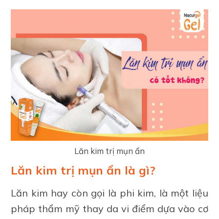
Lăn kim trị mụn ẩn
Lăn kim trị mụn ẩn là gì?
Lăn kim hay còn gọi là phi kim, là một liệu
pháp thẩm mỹ thay da vi điểm dựa vào cơ