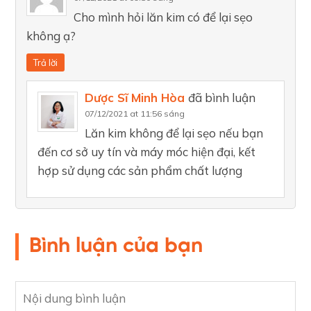
Cho mình hỏi lăn kim có để lại sẹo
không ạ?
Trả lời
Dược Sĩ Minh Hòa
đã bình luận
07/12/2021 at 11:56 sáng
Lăn kim không để lại sẹo nếu bạn
đến cơ sở uy tín và máy móc hiện đại, kết
hợp sử dụng các sản phẩm chất lượng
Bình luận của bạn