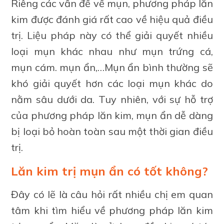
Riêng các vấn đề về mụn, phương pháp lăn
kim được đánh giá rất cao về hiệu quả điều
trị. Liệu pháp này có thể giải quyết nhiều
loại mụn khác nhau như mụn trứng cá,
mụn cám. mụn ẩn,…Mụn ẩn bình thường sẽ
khó giải quyết hơn các loại mụn khác do
nằm sâu dưới da. Tuy nhiên, với sự hỗ trợ
của phương pháp lăn kim, mụn ẩn dễ dàng
bị loại bỏ hoàn toàn sau một thời gian điều
trị.
Lăn kim trị mụn ẩn có tốt không?
Đây có lẽ là câu hỏi rất nhiều chị em quan
tâm khi tìm hiểu về phương pháp lăn kim