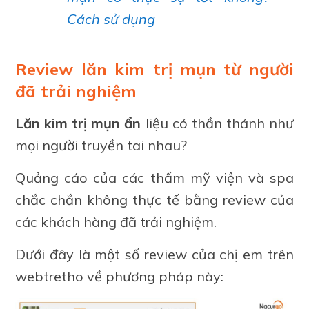
Cách sử dụng
Review lăn kim trị mụn từ người
đã trải nghiệm
Lăn kim trị mụn ẩn
liệu có thần thánh như
mọi người truyền tai nhau?
Quảng cáo của các thẩm mỹ viện và spa
chắc chắn không thực tế bằng review của
các khách hàng đã trải nghiệm.
Dưới đây là một số review của chị em trên
webtretho về phương pháp này: