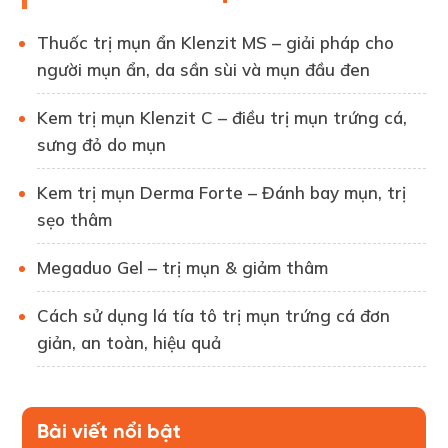
Thuốc trị mụn ẩn Klenzit MS – giải pháp cho
người mụn ẩn, da sần sùi và mụn đầu đen
Kem trị mụn Klenzit C – điều trị mụn trứng cá,
sưng đỏ do mụn
Kem trị mụn Derma Forte – Đánh bay mụn, trị
sẹo thâm
Megaduo Gel – trị mụn & giảm thâm
Cách sử dụng lá tía tô trị mụn trứng cá đơn
giản, an toàn, hiệu quả
Bài viết nổi bật