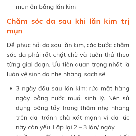
mụn ẩn bằng lăn kim
Chăm sóc da sau khi lăn kim trị
mụn
Để phục hồi da sau lăn kim, các bước chăm
sóc da phải rất chặt chẽ và tuân thủ theo
từng giai đoạn. Ưu tiên quan trọng nhất là
luôn vệ sinh da nhẹ nhàng, sạch sẽ.
3 ngày đầu sau lăn kim: rửa mặt hàng
ngày bằng nước muối sinh lý. Nên sử
dụng bông tẩy trang thấm nhẹ nhàng
trên da, tránh chà xát mạnh vì da lúc
này còn yếu. Lặp lại 2 – 3 lần/ ngày.