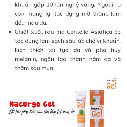
khuẩn gấp 10 lần nghệ vàng. Ngoài ra
còn mang lại tác dụng mờ thâm, làm
đều màu da.
Chiết xuất rau má Centella Asiatica có
tác dụng làm sạch sâu, ức chế vi khuẩn,
kích thích tái tạo da và phá hủy
melanin, ngăn tạo thành nám da và
thâm sau mụn.