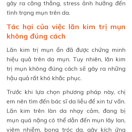
gây ra căng thẳng, stress ảnh hưởng đến
tình trạng mụn trên da.
Tác hại của việc lăn kim trị mụn
không đúng cách
Lăn kim trị mụn ẩn đã được chứng minh
hiệu quả trên da mụn. Tuy nhiên, lăn kim
trị mụn không đúng cách sẽ gây ra những
hậu quả rất khó khắc phục.
Trước khi lựa chọn phương pháp này, chị
em nên tìm đến bác sĩ da liễu để xin tư vấn.
Lăn kim trên làn da nhạy cảm, đang bị
mụn quá nặng có thể dẫn đến mụn lây lan,
viêm nhiễm, bong tróc da, gây kích ứng