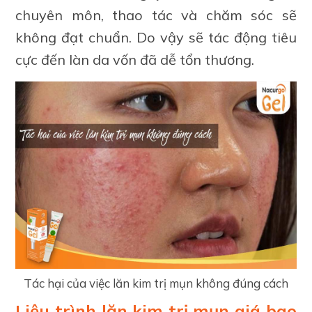
chuyên môn, thao tác và chăm sóc sẽ
không đạt chuẩn. Do vậy sẽ tác động tiêu
cực đến làn da vốn đã dễ tổn thương.
Tác hại của việc lăn kim trị mụn không đúng cách
Liệu trình lăn kim trị mụn giá bao