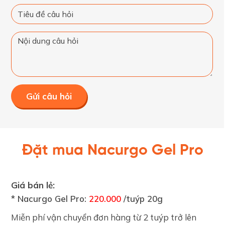
Gửi câu hỏi
Đặt mua Nacurgo Gel Pro
Giá bán lẻ:
* Nacurgo Gel Pro:
220.000
/tuýp 20g
Miễn phí vận chuyển đơn hàng từ 2 tuýp trở lên