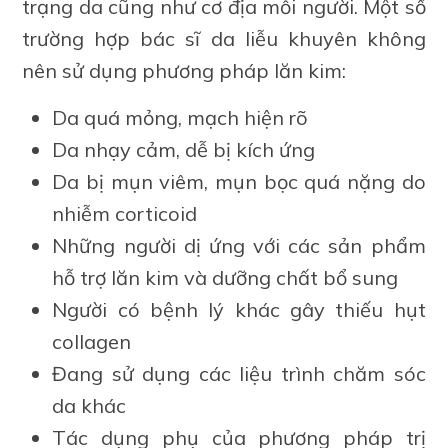
trạng da cũng như cơ địa mỗi người. Một số
trường hợp bác sĩ da liễu khuyên không
nên sử dụng phương pháp lăn kim:
Da quá mỏng, mạch hiện rõ
Da nhạy cảm, dễ bị kích ứng
Da bị mụn viêm, mụn bọc quá nặng do
nhiễm corticoid
Những người dị ứng với các sản phẩm
hỗ trợ lăn kim và dưỡng chất bổ sung
Người có bệnh lý khác gây thiếu hụt
collagen
Đang sử dụng các liệu trình chăm sóc
da khác
Tác dụng phụ của phương pháp trị