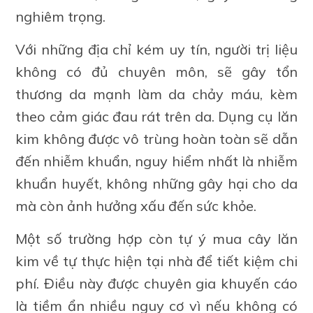
nghiêm trọng.
Với những địa chỉ kém uy tín, người trị liệu
không có đủ chuyên môn, sẽ gây tổn
thương da mạnh làm da chảy máu, kèm
theo cảm giác đau rát trên da. Dụng cụ lăn
kim không được vô trùng hoàn toàn sẽ dẫn
đến nhiễm khuẩn, nguy hiểm nhất là nhiễm
khuẩn huyết, không những gây hại cho da
mà còn ảnh hưởng xấu đến sức khỏe.
Một số trường hợp còn tự ý mua cây lăn
kim về tự thực hiện tại nhà để tiết kiệm chi
phí. Điều này được chuyên gia khuyến cáo
là tiềm ẩn nhiều nguy cơ vì nếu không có