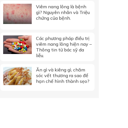
Viêm nang lông là bệnh
gì? Nguyên nhân và Triệu
chứng của bệnh.
Các phương pháp điều trị
viêm nang lông hiện nay –
Thông tin từ bác sỹ da
liễu.
Ăn gì và kiêng gì, chăm
sóc vết thương ra sao để
hạn chế hình thành sẹo?