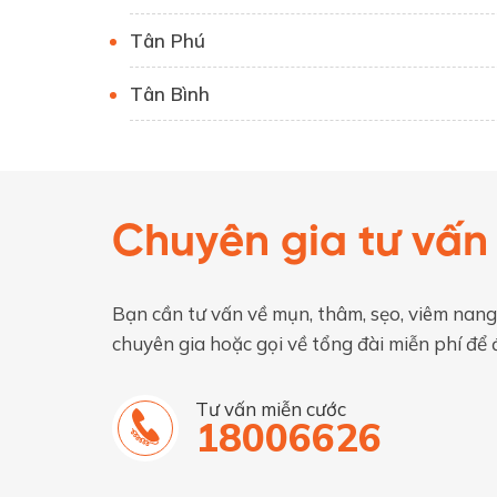
Tân Phú
Tân Bình
Chuyên gia tư vấn
Bạn cần tư vấn về mụn, thâm, sẹo, viêm nang
chuyên gia hoặc gọi về tổng đài miễn phí để 
Tư vấn miễn cước
18006626