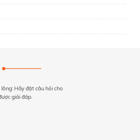
 lông: Hãy đặt câu hỏi cho
được giải đáp.