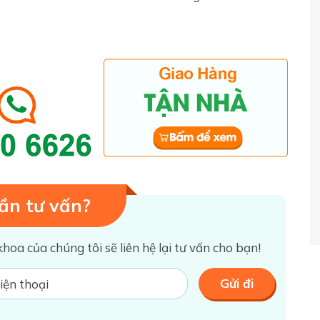
ần tư vấn?
khoa của chúng tôi sẽ liên hệ lại tư vấn cho bạn!