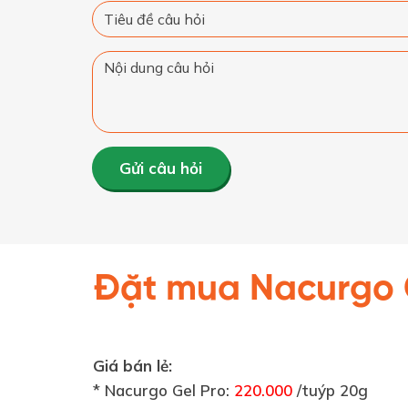
Gửi câu hỏi
Đặt mua Nacurgo 
Giá bán lẻ:
* Nacurgo Gel Pro:
220.000
/tuýp 20g