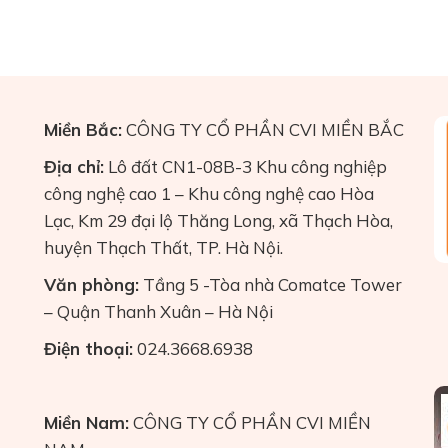
Miền Bắc:
CÔNG TY CỔ PHẦN CVI MIỀN BẮC
Địa chỉ:
Lô đất CN1-08B-3 Khu công nghiệp
công nghệ cao 1 – Khu công nghệ cao Hòa
Lạc, Km 29 đại lộ Thăng Long, xã Thạch Hòa,
huyện Thạch Thất, TP. Hà Nội.
Văn phòng:
Tầng 5 -Tòa nhà Comatce Tower
– Quận Thanh Xuân – Hà Nội
Điện thoại:
024.3668.6938
Miền Nam:
CÔNG TY CỔ PHẦN CVI MIỀN