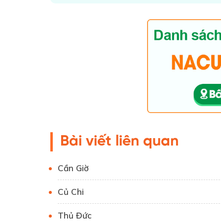
Bài viết liên quan
Cần Giờ
Củ Chi
Thủ Đức