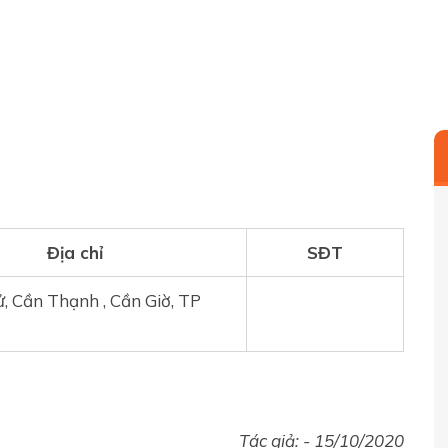
Địa chỉ
SĐT
, Cần Thạnh , Cần Giờ, TP
Tác giả: -
15/10/2020