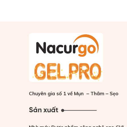
Chuyên gia số 1 về Mụn – Thâm – Sẹo
Sản xuất