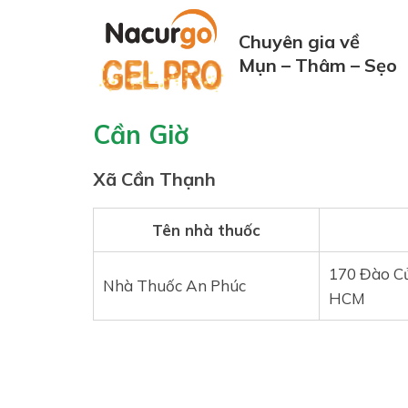
Chuyên gia về
Mụn – Thâm – Sẹo
Cần Giờ
Xã Cần Thạnh
Tên nhà thuốc
170 Đào Cử
Nhà Thuốc An Phúc
HCM