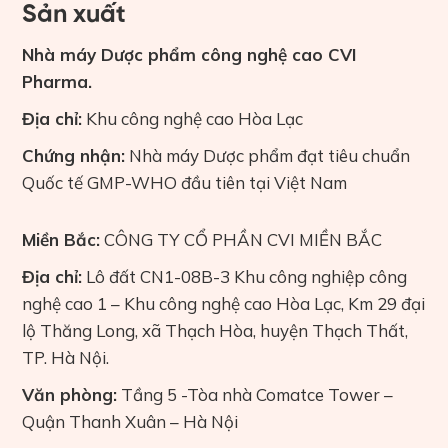
Sản xuất
Nhà máy Dược phẩm công nghệ cao CVI
Pharma.
Địa chỉ:
Khu công nghệ cao Hòa Lạc
Chứng nhận:
Nhà máy Dược phẩm đạt tiêu chuẩn
Quốc tế GMP-WHO đầu tiên tại Việt Nam
Miền Bắc:
CÔNG TY CỔ PHẦN CVI MIỀN BẮC
Địa chỉ:
Lô đất CN1-08B-3 Khu công nghiệp công
nghệ cao 1 – Khu công nghệ cao Hòa Lạc, Km 29 đại
lộ Thăng Long, xã Thạch Hòa, huyện Thạch Thất,
TP. Hà Nội.
Văn phòng:
Tầng 5 -Tòa nhà Comatce Tower –
Quận Thanh Xuân – Hà Nội