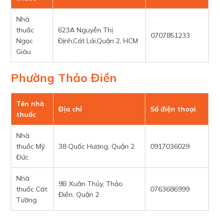
Nhà
thuốc
623A Nguyễn Thị
0707851233
Ngọc
Định,Cát Lái,Quận 2, HCM
Giàu
Phường Thảo Điền
Tên nhà
Địa chỉ
Số điện thoại
thuốc
Nhà
thuốc Mỹ
38 Quốc Hương, Quận 2
0917036029
Đức
Nhà
9B Xuân Thủy, Thảo
thuốc Cát
0763686999
Điền, Quận 2
Tường