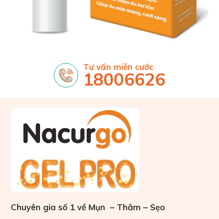
Tư vấn miễn cước
18006626
Chuyên gia số 1 về Mụn – Thâm – Sẹo