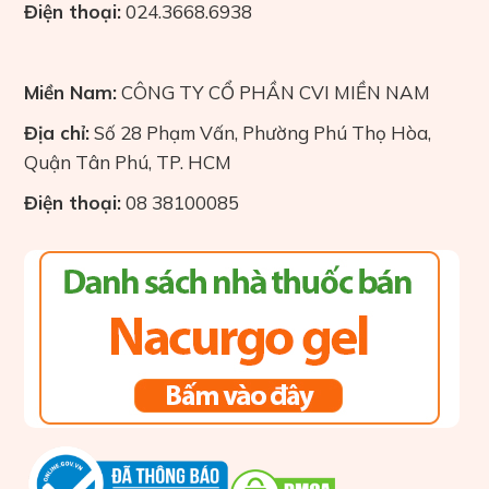
Điện thoại:
024.3668.6938
Miền Nam:
CÔNG TY CỔ PHẦN CVI MIỀN NAM
Địa chỉ:
Số 28 Phạm Vấn, Phường Phú Thọ Hòa,
Quận Tân Phú, TP. HCM
Điện thoại:
08 38100085