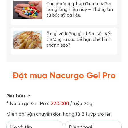
Các phương pháp điều trị viêm
nang lông hiện nay – Thông tin
từ bác sỹ da liễu.
Ăn gì và kiêng gì, chăm sóc vết
thương ra sao để hạn chế hình
thành sẹo?
Đặt mua Nacurgo Gel Pro
Giá bán lẻ:
* Nacurgo Gel Pro:
220.000
/tuýp 20g
Miễn phí vận chuyển đơn hàng từ 2 tuýp trở lên