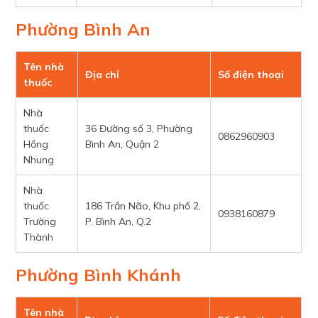
Phường Bình An
Tên nhà
Địa chỉ
Số điện thoại
thuốc
Nhà
thuốc
36 Đường số 3, Phường
0862960903
Hồng
Bình An, Quận 2
Nhung
Nhà
thuốc
186 Trần Não, Khu phố 2,
0938160879
Trường
P. Bình An, Q.2
Thành
Phường Bình Khánh
Tên nhà