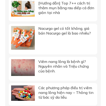
[Hướng dẫn] Top 7++ cách trị
thâm mụn bằng rau diếp cá đơn
giản tại nhà
Nacurgo gel có tốt không, giá
bán Nacurgo gel là bao nhiêu?
Viêm nang lông là bệnh gì?
Nguyên nhân và Triệu chứng
của bệnh.
Các phương pháp điều trị viêm
nang lông hiện nay – Thông tin
từ bác sỹ da liễu.