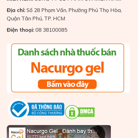
Địa chỉ:
Số 28 Phạm Vấn, Phường Phú Thọ Hòa,
Quận Tân Phú, TP. HCM
Điện thoại:
08 38100085