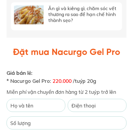
Ăn gì và kiêng gì, chăm sóc vết
thương ra sao để hạn chế hình
thành sẹo?
Đặt mua Nacurgo Gel Pro
Giá bán lẻ:
* Nacurgo Gel Pro:
220.000
/tuýp 20g
Miễn phí vận chuyển đơn hàng từ 2 tuýp trở lên