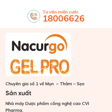
Tư vấn miễn cước
18006626
Chuyên gia số 1 về Mụn – Thâm – Sẹo
Sản xuất
Nhà máy Dược phẩm công nghệ cao CVI
Pharma.